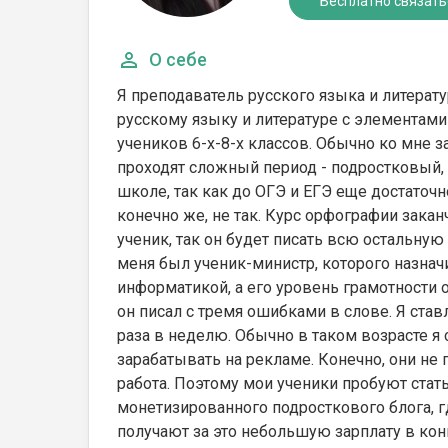
Бесплатно связать
О себе
Я преподаватель русского языка и литерат
русскому языку и литературе с элементам
учеников 6-х-8-х классов. Обычно ко мне
проходят сложный период - подростковый, в
школе, так как до ОГЭ и ЕГЭ еще достаточн
конечно же, не так. Курс орфографии заканч
ученик, так он будет писать всю остальную
меня был ученик-министр, которого назнач
информатикой, а его уровень грамотности о
он писал с тремя ошибками в слове. Я став
раза в неделю. Обычно в таком возрасте я 
зарабатывать на рекламе. Конечно, они не
работа. Поэтому мои ученики пробуют стать
монетизированного подросткового блога, гд
получают за это небольшую зарплату в кон