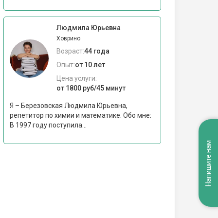
Людмила Юрьевна
Ховрино
Возраст:
44 года
Опыт:
от 10 лет
Цена услуги:
от 1800 руб/45 минут
Я – Березовская Людмила Юрьевна,
репетитор по химии и математике. Обо мне:
В 1997 году поступила...
Напишите нам