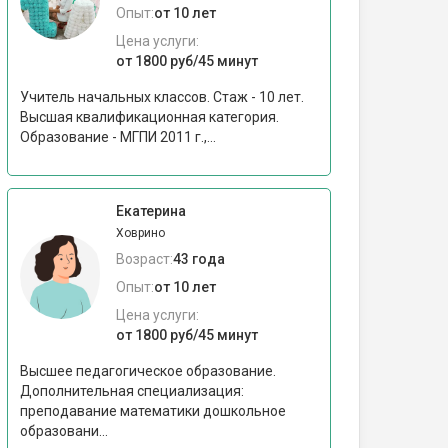
Опыт:
от 10 лет
Цена услуги:
от 1800 руб/45 минут
Учитель начальных классов. Стаж - 10 лет.
Высшая квалификационная категория.
Образование - МГПИ 2011 г.,...
Екатерина
Ховрино
Возраст:
43 года
Опыт:
от 10 лет
Цена услуги:
от 1800 руб/45 минут
Высшее педагогическое образование.
Дополнительная специализация:
преподавание математики дошкольное
образовани...