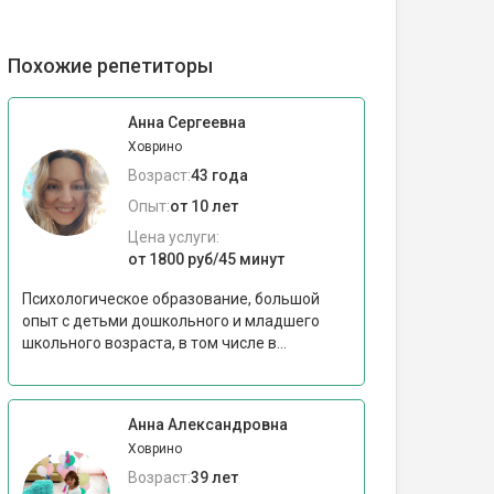
Похожие репетиторы
Анна Сергеевна
Ховрино
Возраст:
43 года
Опыт:
от 10 лет
Цена услуги:
от 1800 руб/45 минут
Психологическое образование, большой
опыт с детьми дошкольного и младшего
школьного возраста, в том числе в...
Анна Александровна
Ховрино
Возраст:
39 лет