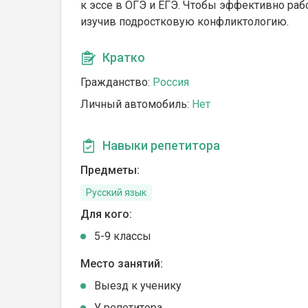
к эссе в ОГЭ и ЕГЭ. Чтобы эффективно раб
изучив подростковую конфликтологию.
Кратко
Гражданство:
Россия
Личный автомобиль:
Нет
Навыки репетитора
Предметы:
Русский язык
Для кого:
5-9 классы
Место занятий:
Выезд к ученику
У репетитора