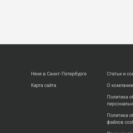
Няня в Санкт-Петербурге
Статьи и с
Карта сайта
О компани
Политика о
персональ
Политика о
файлов coo