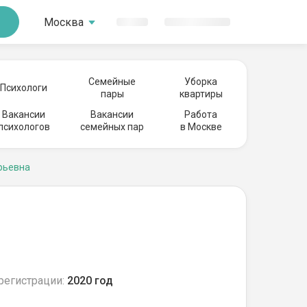
Москва
Семейные
Уборка
Психологи
пары
квартиры
Вакансии
Вакансии
Работа
психологов
семейных пар
в Москве
рьевна
регистрации:
2020 год