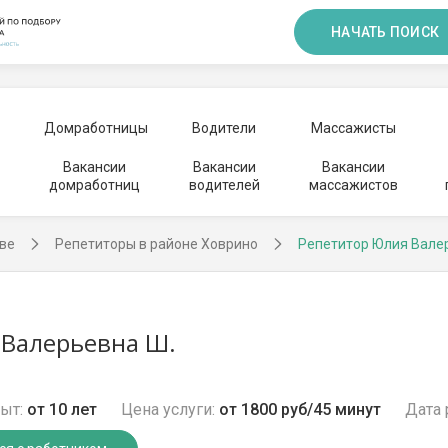
НАЧАТЬ ПОИСК
Домработницы
Водители
Массажисты
Вакансии
Вакансии
Вакансии
домработниц
водителей
массажистов
ве
Репетиторы в районе Ховрино
Репетитор Юлия Вале
Валерьевна Ш.
ыт:
от 10 лет
Цена услуги:
от 1800 руб/45 минут
Дата 