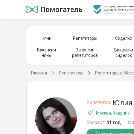
Помогатель
Няни
Репетиторы
Сиделки
Вакансии
Вакансии
Вакансии
нянь
репетиторов
сиделок
Главная
Репетиторы
Репетиторы в Моск
Юлия 
Репетитор
Москва, Ховрино
Возраст:
41 год
Оп