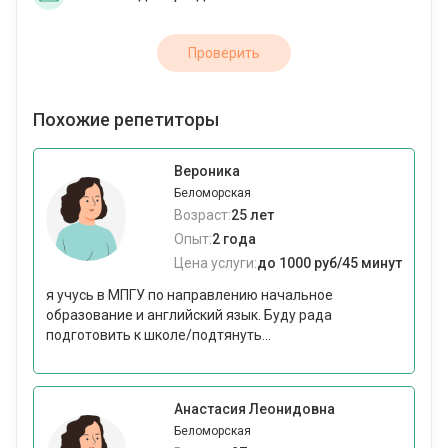
Проверить
Похожие репетиторы
Вероника
Беломорская
Возраст:
25 лет
Опыт:
2 года
Цена услуги:
до 1000 руб/45 минут
я учусь в МПГУ по направлению начальное
образование и английский язык. Буду рада
подготовить к школе/подтянуть...
Анастасия Леонидовна
Беломорская