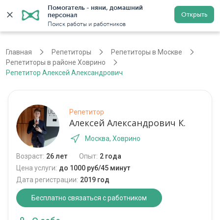
Помогатель - няни, домашний 
Открыть
персонал
Москва
Войти
Регистрация
Поиск работы и работников
Главная
Репетиторы
Репетиторы в Москве
Репетиторы в районе Ховрино
Репетитор Алексей Александрович
Репетитор
Алексей Александрович К.
Москва, Ховрино
Возраст:
26 лет
Опыт:
2 года
Цена услуги:
до 1000 руб/45 минут
Дата регистрации:
2019 год
Бесплатно связаться с работником