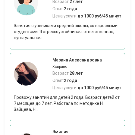
Возраст:
27 лет
Опыт:
2 года
Цена услуги:
до 1000 руб/45 минут
Занятия с учениками средней школы, со взрослыми
студентами. Я стрессоустойчивая, ответственная,
пунктуальная.
Марина Александровна
Ховрино
Возраст:
28 лет
Опыт:
2 года
Цена услуги:
до 1000 руб/45 минут
Провожу занятий для детей 2 года. Возраст детей от
7 месяцев до 7 лет. Работала по методике Н.
Зайцева, Н...
Эмилия