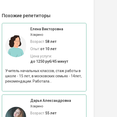
Похожие репетиторы
Елена Викторовна
Ховрино
Возраст:
58 лет
Опыт:
от 10 лет
Цена услуги:
до 1250 руб/45 минут
Учитель начальных классов, стаж работы в
школе - 15 лет, в московских семьях - 14лет,
рекомендации. Работала...
Дарья Александровна
Ховрино
Возраст:
55 лет