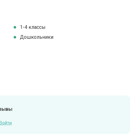
1-4 классы
Дошкольники
тзывы
Войти