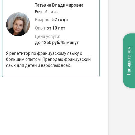
Татьяна Владимировна
Речной вокзал
Возраст:
52 года
Опыт:
от 10 лет
Цена услуги:
до 1250 руб/45 минут
Напишите нам
Я репетитор по французскому языку с
большим опытом. Преподаю французский
язык для детей и взрослых всех...