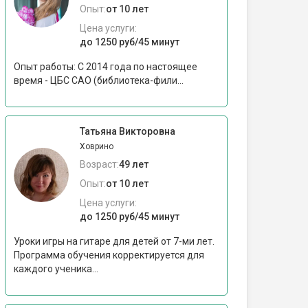
Опыт:
от 10 лет
Цена услуги:
до 1250 руб/45 минут
Опыт работы: С 2014 года по настоящее
время - ЦБС САО (библиотека-фили...
Татьяна Викторовна
Ховрино
Возраст:
49 лет
Опыт:
от 10 лет
Цена услуги:
до 1250 руб/45 минут
Уроки игры на гитаре для детей от 7-ми лет.
Программа обучения корректируется для
каждого ученика...