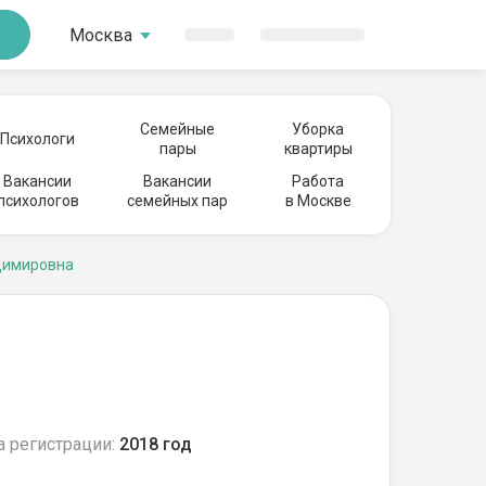
Москва
Семейные
Уборка
Психологи
пары
квартиры
Вакансии
Вакансии
Работа
психологов
семейных пар
в Москве
димировна
а регистрации:
2018 год