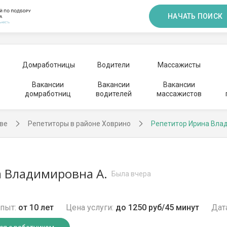
НАЧАТЬ ПОИСК
Домработницы
Водители
Массажисты
Вакансии
Вакансии
Вакансии
домработниц
водителей
массажистов
ве
Репетиторы в районе Ховрино
Репетитор Ирина Вла
 Владимировна А.
Была вчера
пыт:
от 10 лет
Цена услуги:
до 1250 руб/45 минут
Дат