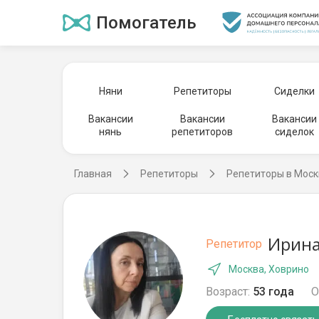
Помогатель
Няни
Репетиторы
Сиделки
Вакансии
Вакансии
Вакансии
нянь
репетиторов
сиделок
Главная
Репетиторы
Репетиторы в Моск
Ирина
Репетитор
Москва, Ховрино
Возраст:
53 года
О