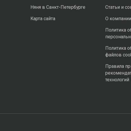
Няня в Санкт-Петербурге
Статьи и с
Карта сайта
О компани
Политика о
персональ
Политика о
файлов coo
Правила п
рекоменда
технологий