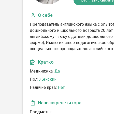
Бесплатно связать
О себе
Преподаватель английского языка с опытом
дошкольного и школьного возраста 20 лет
английскому языку с детьми дошкольного и
форме), Имею высшее педагогическое обра
специальности преподаватель английского
Кратко
Медкнижка:
Да
Пол:
Женский
Наличие прав:
Нет
Навыки репетитора
Предметы: