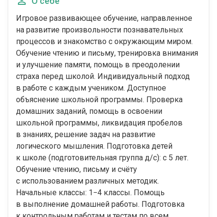
О себе
Игровое развивающее обучение, направленное
на развитие произвольности познавательных
процессов и знакомство с окружающим миром.
Обучение чтению и письму, тренировка внимания
и улучшение памяти, помощь в преодолении
страха перед школой. Индивидуальный подход
в работе с каждым учеником. Доступное
объяснение школьной программы. Проверка
домашних заданий, помощь в освоении
школьной программы, ликвидация пробелов
в знаниях, решение задач на развитие
логического мышления. Подготовка детей
к школе (подготовительная группа д/с): с 5 лет.
Обучение чтению, письму и счёту
с использованием различных методик.
Начальные классы: 1−4 классы. Помощь
в выполнение домашней работы. Подготовка
к контрольным работам и тестам по всем