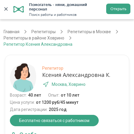
Помогатель - няни, домашний 
Открыть
персонал
Москва
Войти
Регистрация
Поиск работы и работников
Главная
Репетиторы
Репетиторы в Москве
Репетиторы в районе Ховрино
Репетитор Ксения Александровна
Репетитор
Ксения Александровна К.
Москва, Ховрино
Возраст:
40 лет
Опыт:
от 10 лет
Цена услуги:
от 1200 руб/45 минут
Дата регистрации:
2025 год
Бесплатно связаться с работником