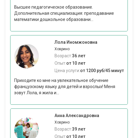
Высшее педагогическое образование.
Дополнительная специализация: преподавание
математики дошкольное образовани...
Лола Иномжоновна
Ховрино
Возраст:
36 лет
Опыт:
от 10 лет
Цена услуги:
от 1200 руб/45 минут
Приходите ко мне на увлекательное обучение
французскому языку для детей и взрослых! Меня
зовут Лола, я жила и...
Анна Александровна
Ховрино
Возраст:
39 лет
Опыт:
от 10 лет