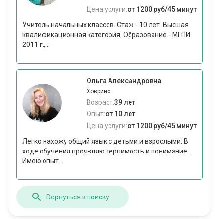
Цена услуги:
от 1200 руб/45 минут
Учитель начальных классов. Стаж - 10 лет. Высшая
квалификационная категория. Образование - МГПИ
2011 г.,...
Ольга Александровна
Ховрино
Возраст:
39 лет
Опыт:
от 10 лет
Цена услуги:
от 1200 руб/45 минут
Легко нахожу общий язык с детьми и взрослыми. В
ходе обучения проявляю терпимость и понимание.
Имею опыт...
Вернуться к поиску