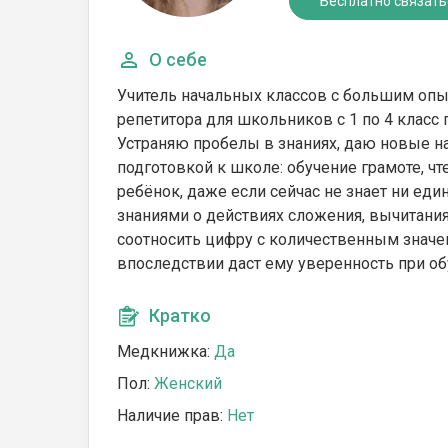
Бесплатно связать
О себе
Учитель начальных классов с большим опыт
репетитора для школьников с 1 по 4 класс 
Устраняю пробелы в знаниях, даю новые на
подготовкой к школе: обучение грамоте, ч
ребёнок, даже если сейчас не знает ни еди
знаниями о действиях сложения, вычитания
соотносить цифру с количественным значе
впоследствии даст ему уверенность при об
Кратко
Медкнижка:
Да
Пол:
Женский
Наличие прав:
Нет