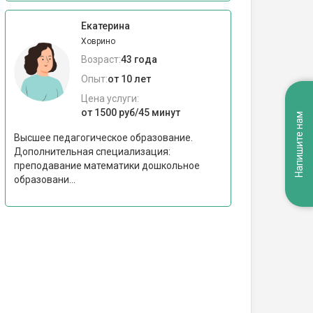
Екатерина
Ховрино
Возраст:
43 года
Опыт:
от 10 лет
Цена услуги:
от 1500 руб/45 минут
Напишите нам
Высшее педагогическое образование.
Дополнительная специализация:
преподавание математики дошкольное
образовани...