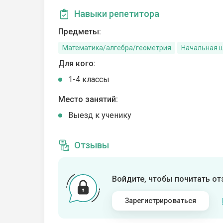
Навыки репетитора
Предметы:
Математика/алгебра/геометрия
Начальная 
Для кого:
1-4 классы
Место занятий:
Выезд к ученику
Отзывы
Войдите, чтобы почитать о
Зарегистрироваться