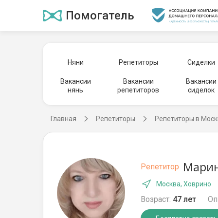
Помогатель
Няни
Репетиторы
Сиделки
Вакансии
Вакансии
Вакансии
нянь
репетиторов
сиделок
Главная
Репетиторы
Репетиторы в Моск
Марин
Репетитор
Москва, Ховрино
Возраст:
47 лет
Оп