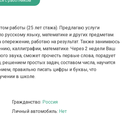
ся с работником
ом работы (25 лет стажа). Предлагаю услуги
по русскому языку, математике и других предметам.
 опережение, работаю на результат. Также занимаюсь
тению, каллиграфии, математике. Через 2 недели Ваш
ного звука, сможет прочесть первые слова, порадует
, решением простых задач, составом числа, научится
нием, правильно писать цифры и буквы, что
учении в школе.
Гражданство:
Россия
Личный автомобиль:
Нет