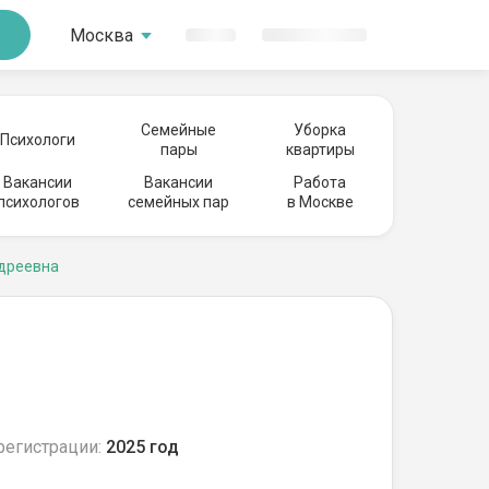
Москва
Семейные
Уборка
Психологи
пары
квартиры
Вакансии
Вакансии
Работа
психологов
семейных пар
в Москве
дреевна
регистрации:
2025 год