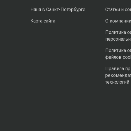
Няня в Санкт-Петербурге
Статьи и с
Карта сайта
О компани
Политика о
персональ
Политика о
файлов coo
Правила п
рекоменда
технологий