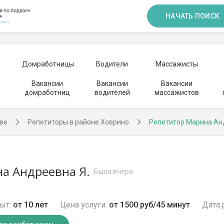
НАЧАТЬ ПОИСК
Домработницы
Водители
Массажисты
Вакансии
Вакансии
Вакансии
домработниц
водителей
массажистов
ве
Репетиторы в районе Ховрино
Репетитор Марина Ан
а Андреевна Я.
Была вчера
ыт:
от 10 лет
Цена услуги:
от 1500 руб/45 минут
Дата 