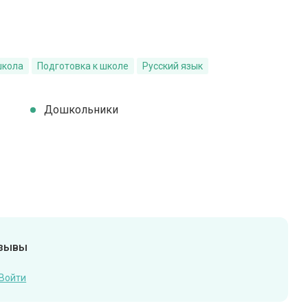
школа
Подготовка к школе
Русский язык
Дошкольники
тзывы
Войти