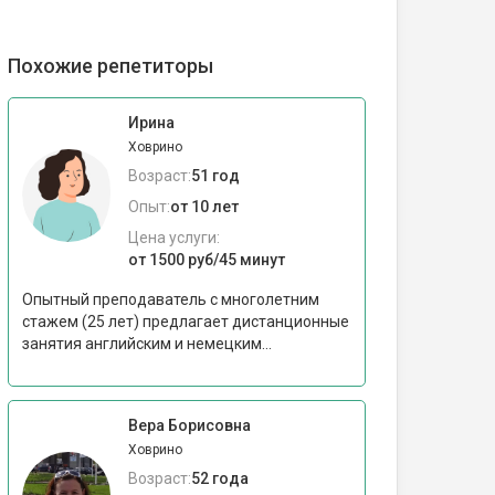
Похожие репетиторы
Ирина
Ховрино
Возраст:
51 год
Опыт:
от 10 лет
Цена услуги:
от 1500 руб/45 минут
Опытный преподаватель с многолетним
стажем (25 лет) предлагает дистанционные
занятия английским и немецким...
Вера Борисовна
Ховрино
Возраст:
52 года