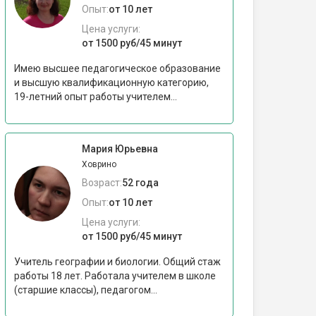
Опыт:
от 10 лет
Цена услуги:
от 1500 руб/45 минут
Имею высшее педагогическое образование
и высшую квалификационную категорию,
19-летний опыт работы учителем...
Мария Юрьевна
Ховрино
Возраст:
52 года
Опыт:
от 10 лет
Цена услуги:
от 1500 руб/45 минут
Учитель географии и биологии. Общий стаж
работы 18 лет. Работала учителем в школе
(старшие классы), педагогом...