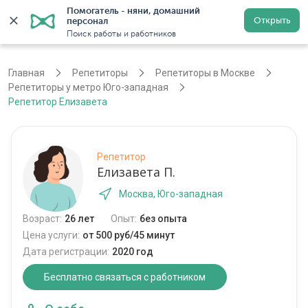
Помогатель - няни, домашний 
Открыть
персонал
Москва
Войти
Регистрация
Поиск работы и работников
Главная
Репетиторы
Репетиторы в Москве
Репетиторы у метро Юго-западная
Репетитор Елизавета
Репетитор
Елизавета П.
Москва, Юго-западная
Возраст:
26 лет
Опыт:
без опыта
Цена услуги:
от 500 руб/45 минут
Дата регистрации:
2020 год
Бесплатно связаться с работником