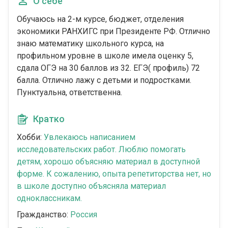
О себе
Обучаюсь на 2-м курсе, бюджет, отделения
экономики РАНХИГС при Президенте РФ. Отлично
знаю математику школьного курса, на
профильном уровне в школе имела оценку 5,
сдала ОГЭ на 30 баллов из 32. ЕГЭ( профиль) 72
балла. Отлично лажу с детьми и подростками.
Пунктуальна, ответственна.
Кратко
Хобби:
Увлекаюсь написанием
исследовательских работ. Люблю помогать
детям, хорошо объясняю материал в доступной
форме. К сожалению, опыта репетиторства нет, но
в школе доступно объясняла материал
одноклассникам.
Гражданство:
Россия