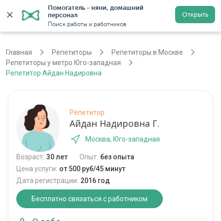
Помогатель - няни, домашний 
Открыть
персонал
Москва
Войти
Регистрация
Поиск работы и работников
Главная
Репетиторы
Репетиторы в Москве
Репетиторы у метро Юго-западная
Репетитор Айдан Надировна
Репетитор
Айдан Надировна Г.
Москва, Юго-западная
Возраст:
30 лет
Опыт:
без опыта
Цена услуги:
от 500 руб/45 минут
Дата регистрации:
2016 год
Бесплатно связаться с работником