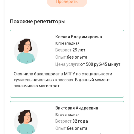
Проверить
Похожие репетиторы
Ксения Владимировна
Юго-западная
Возраст:
29 лет
Опыт:
без опыта
Цена услуги:
от 500 руб/45 минут
Окончила бакалавриат в МПГУ по специальности
«учитель начальных классов». В данный момент
заканчиваю магистрат...
Виктория Андреевна
Юго-западная
Возраст:
32 года
Опыт:
без опыта