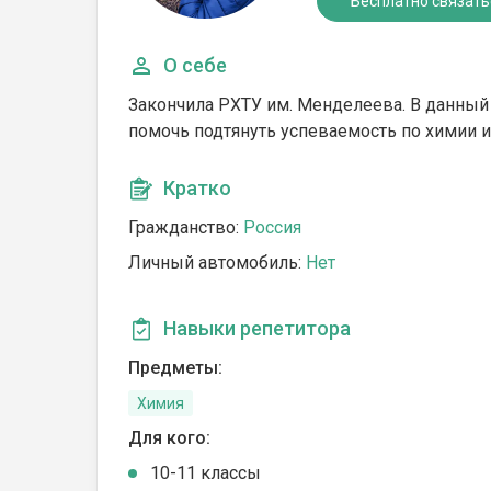
Бесплатно связать
О себе
Закончила РХТУ им. Менделеева. В данны
помочь подтянуть успеваемость по химии и
Кратко
Гражданство:
Россия
Личный автомобиль:
Нет
Навыки репетитора
Предметы:
Химия
Для кого:
10-11 классы