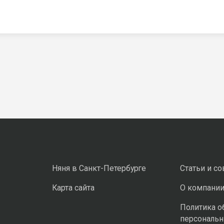
Няня в Санкт-Петербурге
Статьи и с
Карта сайта
О компани
Политика о
персональ