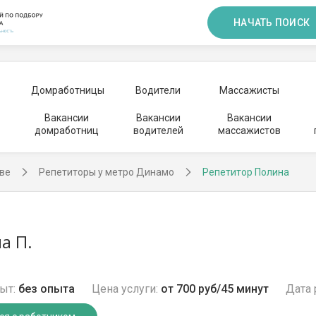
НАЧАТЬ ПОИСК
Домработницы
Водители
Массажисты
Вакансии
Вакансии
Вакансии
домработниц
водителей
массажистов
ве
Репетиторы у метро Динамо
Репетитор Полина
а П.
ыт:
без опыта
Цена услуги:
от 700 руб/45 минут
Дата 