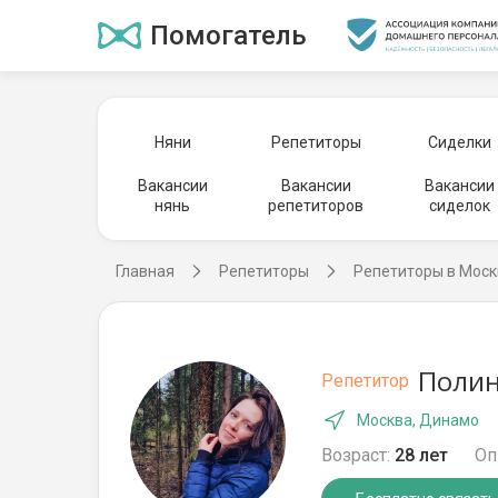
Помогатель
Няни
Репетиторы
Сиделки
Вакансии
Вакансии
Вакансии
нянь
репетиторов
сиделок
Главная
Репетиторы
Репетиторы в Моск
Полин
Репетитор
Москва, Динамо
Возраст:
28 лет
Оп