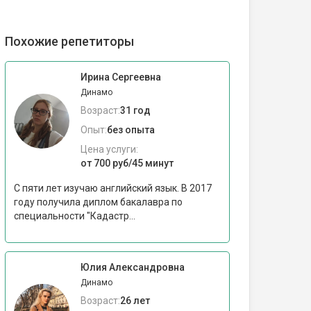
Похожие репетиторы
Ирина Сергеевна
Динамо
Возраст:
31 год
Опыт:
без опыта
Цена услуги:
от 700 руб/45 минут
С пяти лет изучаю английский язык. В 2017
году получила диплом бакалавра по
специальности "Кадастр...
Юлия Александровна
Динамо
Возраст:
26 лет