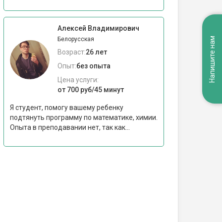
Алексей Владимирович
Напишите нам
Белорусская
Возраст:
26 лет
Опыт:
без опыта
Цена услуги:
от 700 руб/45 минут
Я студент, помогу вашему ребенку
подтянуть программу по математике, химии.
Опыта в преподавании нет, так как...