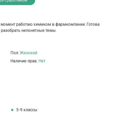
ся с работником
й момент работаю химиком в фармкомпании. Готова
 разобрать непонятные темы.
Пол:
Женский
Наличие прав:
Нет
5-9 классы