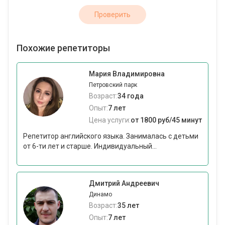
Проверить
Похожие репетиторы
Мария Владимировна
Петровский парк
Возраст:
34 года
Опыт:
7 лет
Цена услуги:
от 1800 руб/45 минут
Репетитор английского языка. Занималась с детьми
от 6-ти лет и старше. Индивидуальный...
Дмитрий Андреевич
Динамо
Возраст:
35 лет
Опыт:
7 лет