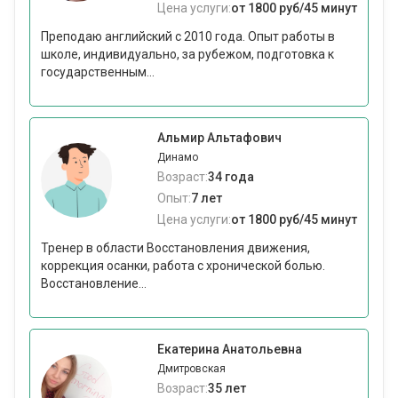
Цена услуги:
от 1800 руб/45 минут
Преподаю английский с 2010 года. Опыт работы в
школе, индивидуально, за рубежом, подготовка к
государственным...
Альмир Альтафович
Динамо
Возраст:
34 года
Опыт:
7 лет
Цена услуги:
от 1800 руб/45 минут
Тренер в области Восстановления движения,
коррекция осанки, работа с хронической болью.
Восстановление...
Екатерина Анатольевна
Дмитровская
Возраст:
35 лет