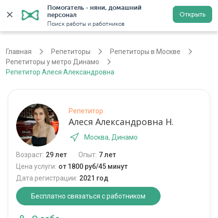
Помогатель - няни, домашний 
Открыть
персонал
Москва
Войти
Регистрация
Поиск работы и работников
Главная
Репетиторы
Репетиторы в Москве
Репетиторы у метро Динамо
Репетитор Алеся Александровна
Репетитор
Алеся Александровна Н.
Москва, Динамо
Возраст:
29 лет
Опыт:
7 лет
Цена услуги:
от 1800 руб/45 минут
Дата регистрации:
2021 год
Бесплатно связаться с работником