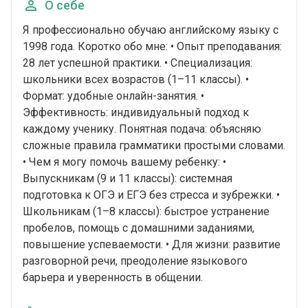
О себе
Я профессионально обучаю английскому языку с
1998 года. Коротко обо мне: • Опыт преподавания:
28 лет успешной практики. • Специализация:
школьники всех возрастов (1–11 классы). •
Формат: удобные онлайн-занятия. •
Эффективность: индивидуальный подход к
каждому ученику. Понятная подача: объясняю
сложные правила грамматики простыми словами.
• Чем я могу помочь вашему ребенку: •
Выпускникам (9 и 11 классы): системная
подготовка к ОГЭ и ЕГЭ без стресса и зубрежки. •
Школьникам (1–8 классы): быстрое устранение
пробелов, помощь с домашними заданиями,
повышение успеваемости. • Для жизни: развитие
разговорной речи, преодоление языкового
барьера и уверенность в общении.