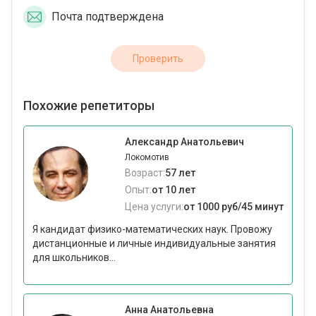
Почта подтверждена
Проверить
Похожие репетиторы
Александр Анатольевич
Локомотив
Возраст:
57 лет
Опыт:
от 10 лет
Цена услуги:
от 1000 руб/45 минут
Я кандидат физико-математических наук. Провожу
дистанционные и личные индивидуальные занятия
для школьников...
Анна Анатольевна