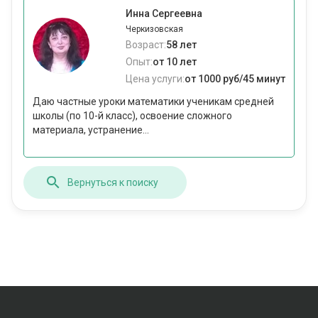
Инна Сергеевна
Черкизовская
Возраст:
58 лет
Опыт:
от 10 лет
Цена услуги:
от 1000 руб/45 минут
Даю частные уроки математики ученикам средней
школы (по 10-й класс), освоение сложного
материала, устранение...
Вернуться к поиску