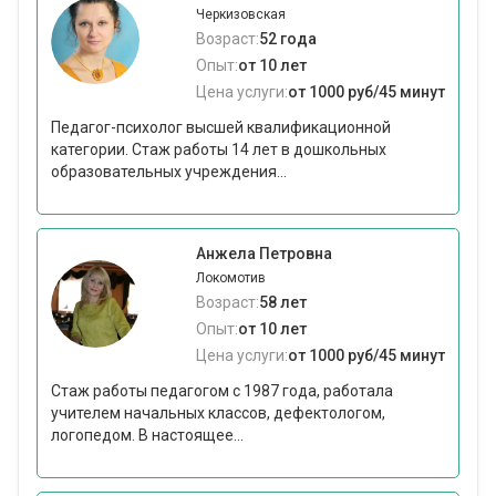
Черкизовская
Возраст:
52 года
Опыт:
от 10 лет
Цена услуги:
от 1000 руб/45 минут
Педагог-психолог высшей квалификационной
категории. Стаж работы 14 лет в дошкольных
образовательных учреждения...
Анжела Петровна
Локомотив
Возраст:
58 лет
Опыт:
от 10 лет
Цена услуги:
от 1000 руб/45 минут
Стаж работы педагогом с 1987 года, работала
учителем начальных классов, дефектологом,
логопедом. В настоящее...