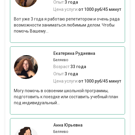
Опыт:
3 года
Цена услуги:
от 1000 руб/45 минут
Вот уже 3 года я работаю репетитором и очень рада
возможности заниматься любимым делом. Чтобы
помочь Вашему...
Екатерина Рудиевна
Беляево
Возраст:
33 года
Опыт:
3 года
Цена услуги:
от 1000 руб/45 минут
Могу помочь в освоении школьной программы,
подготовить к поездке или составить учебный план
под индивидуальный...
Анна Юрьевна
Беляево