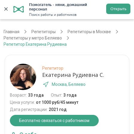
Помогатель - няни, домашний 
Открыть
персонал
Москва
Войти
Регистрация
Поиск работы и работников
Главная
Репетиторы
Репетиторы в Москве
Репетиторы у метро Беляево
Репетитор Екатерина Рудиевна
Репетитор
Екатерина Рудиевна С.
Москва, Беляево
Возраст:
33 года
Опыт:
3 года
Цена услуги:
от 1000 руб/45 минут
Дата регистрации:
2021 год
Бесплатно связаться с работником