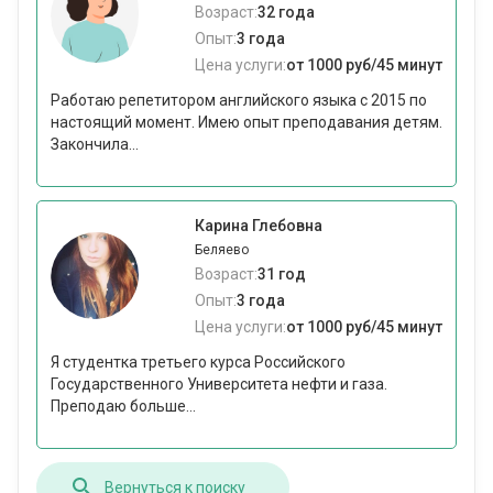
Возраст:
32 года
Опыт:
3 года
Цена услуги:
от 1000 руб/45 минут
Работаю репетитором английского языка с 2015 по
настоящий момент. Имею опыт преподавания детям.
Закончила...
Карина Глебовна
Беляево
Возраст:
31 год
Опыт:
3 года
Цена услуги:
от 1000 руб/45 минут
Я студентка третьего курса Российского
Государственного Университета нефти и газа.
Преподаю больше...
Вернуться к поиску