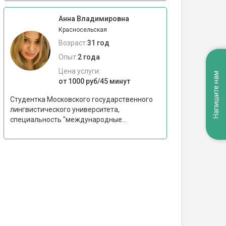
Анна Владимировна
Красносельская
Возраст:
31 год
Опыт:
2 года
Цена услуги:
Напишите нам
от 1000 руб/45 минут
Студентка Московского государственного
лингвистического университета,
специальность "международные...