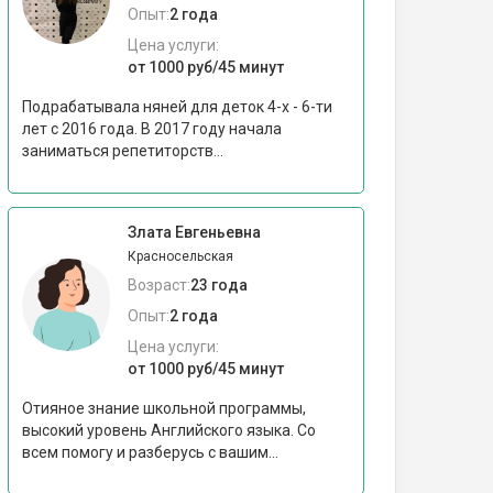
Опыт:
2 года
Цена услуги:
от 1000 руб/45 минут
Подрабатывала няней для деток 4-х - 6-ти
лет с 2016 года. В 2017 году начала
заниматься репетиторств...
Злата Евгеньевна
Красносельская
Возраст:
23 года
Опыт:
2 года
Цена услуги:
от 1000 руб/45 минут
Отияное знание школьной программы,
высокий уровень Английского языка. Со
всем помогу и разберусь с вашим...