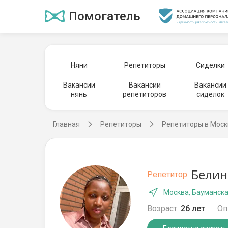
Помогатель
Няни
Репетиторы
Сиделки
Вакансии
Вакансии
Вакансии
нянь
репетиторов
сиделок
Главная
Репетиторы
Репетиторы в Моск
Белин
Репетитор
Москва, Бауманск
Возраст:
26 лет
Оп