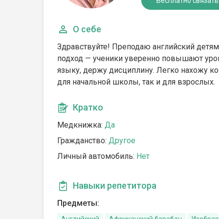
Бесплатно связать
О себе
Здравствуйте! Преподаю английский детя
подход — ученики уверенно повышают уров
языку, держу дисциплину. Легко нахожу ко
для начальной школы, так и для взрослых.
Кратко
Медкнижка:
Да
Гражданство:
Другое
Личный автомобиль:
Нет
Навыки репетитора
Предметы: