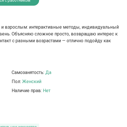
ся с работником
м и взрослым: интерактивные методы, индивидуальный
ень. Объясняю сложное просто, возвращаю интерес к
нтакт с разными возрастами — отлично подойду как
Самозанятость:
Да
Пол:
Женский
Наличие прав:
Нет