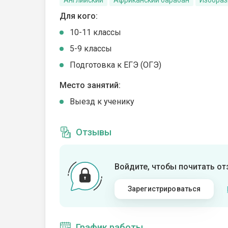
Английский
Африканский барабан
Изобраз
Для кого:
10-11 классы
5-9 классы
Подготовка к ЕГЭ (ОГЭ)
Место занятий:
Выезд к ученику
Отзывы
Войдите, чтобы почитать о
Зарегистрироваться
График работы