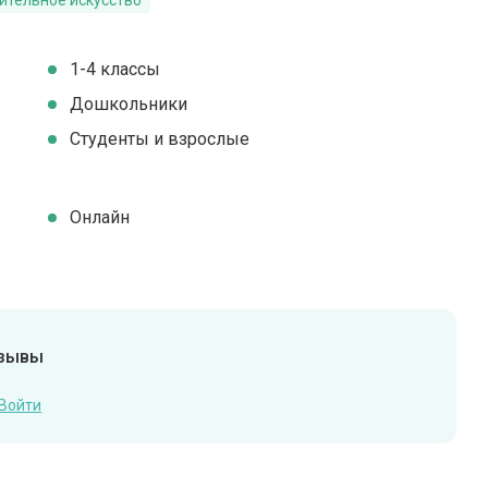
ительное искусство
1-4 классы
Дошкольники
Студенты и взрослые
Онлайн
тзывы
Войти