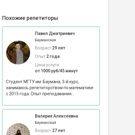
Похожие репетиторы
Павел Дмитриевич
Бауманская
Возраст:
29 лет
Опыт:
2 года
Цена услуги:
от 1000 руб/45 минут
Студент МГТУ им. Баумана, 3-й курс,
занимаюсь репетиторством по математике
с 2015 года. Опыт преподавания...
Валерия Алексеевна
Бауманская
Возраст:
27 лет