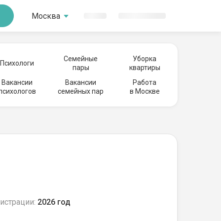
Москва
Семейные
Уборка
Психологи
пары
квартиры
Вакансии
Вакансии
Работа
психологов
семейных пар
в Москве
истрации:
2026 год