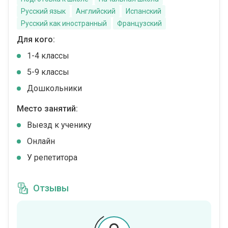
Русский язык
Английский
Испанский
Русский как иностранный
Французский
Для кого:
1-4 классы
5-9 классы
Дошкольники
Место занятий:
Выезд к ученику
Онлайн
У репетитора
Отзывы