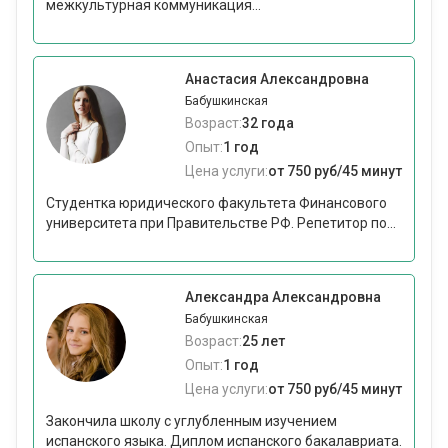
межкультурная коммуникация...
Анастасия Александровна
Бабушкинская
Возраст:
32 года
Опыт:
1 год
Цена услуги:
от 750 руб/45 минут
Студентка юридического факультета Финансового
университета при Правительстве РФ. Репетитор по...
Александра Александровна
Бабушкинская
Возраст:
25 лет
Опыт:
1 год
Цена услуги:
от 750 руб/45 минут
Закончила школу с углубленным изучением
испанского языка. Диплом испанского бакалавриата.