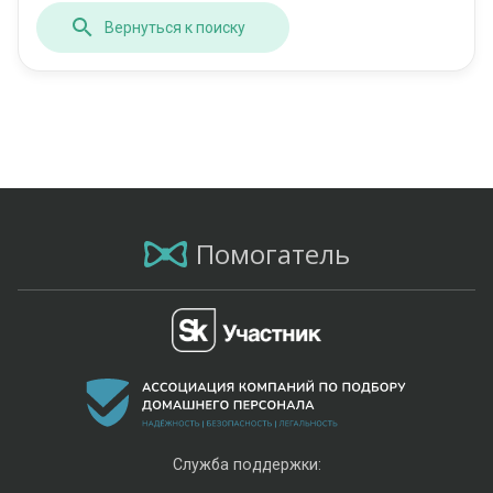
Вернуться к поиску
Помогатель
Служба поддержки: