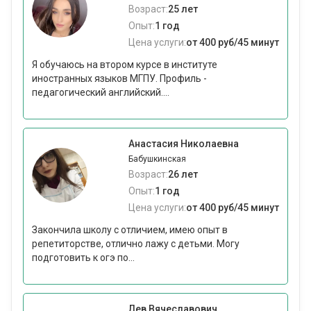
Возраст:
25 лет
Опыт:
1 год
Цена услуги:
от 400 руб/45 минут
Я обучаюсь на втором курсе в институте
иностранных языков МГПУ. Профиль -
педагогический английский....
Анастасия Николаевна
Бабушкинская
Возраст:
26 лет
Опыт:
1 год
Цена услуги:
от 400 руб/45 минут
Закончила школу с отличием, имею опыт в
репетиторстве, отлично лажу с детьми. Могу
подготовить к огэ по...
Лев Вячеславович