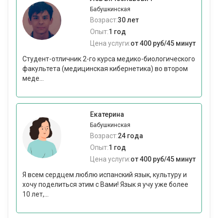
Бабушкинская
Возраст:
30 лет
Опыт:
1 год
Цена услуги:
от 400 руб/45 минут
Студент-отличник 2-го курса медико-биологического
факультета (медицинская кибернетика) во втором
меде...
Екатерина
Бабушкинская
Возраст:
24 года
Опыт:
1 год
Цена услуги:
от 400 руб/45 минут
Я всем сердцем люблю испанский язык, культуру и
хочу поделиться этим с Вами! Язык я учу уже более
10 лет,...