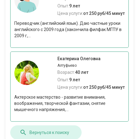
Опыт:
9 лет
Цена услуги:
от 250 руб/45 минут
Переводчик (английский язык). Даю частные уроки
английского с 2009 года (закончила филфак МГПУ в
2009 г,...
Екатерина Олеговна
Алтуфьево
Возраст:
40 лет
Опыт:
9 лет
Цена услуги:
от 250 руб/45 минут
Актерское мастерство - развитие внимания,
воображения, творческой фантазии, снятие
мышечного напряжения,...
Вернуться к поиску