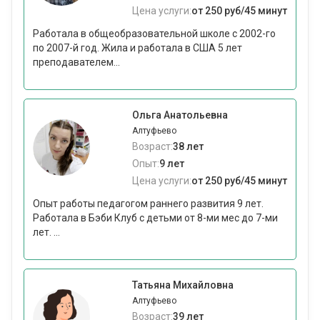
Цена услуги:
от 250 руб/45 минут
Работала в общеобразовательной школе с 2002-го
по 2007-й год. Жила и работала в США 5 лет
преподавателем...
Ольга Анатольевна
Алтуфьево
Возраст:
38 лет
Опыт:
9 лет
Цена услуги:
от 250 руб/45 минут
Опыт работы педагогом раннего развития 9 лет.
Работала в Бэби Клуб с детьми от 8-ми мес до 7-ми
лет. ...
Татьяна Михайловна
Алтуфьево
Возраст:
39 лет