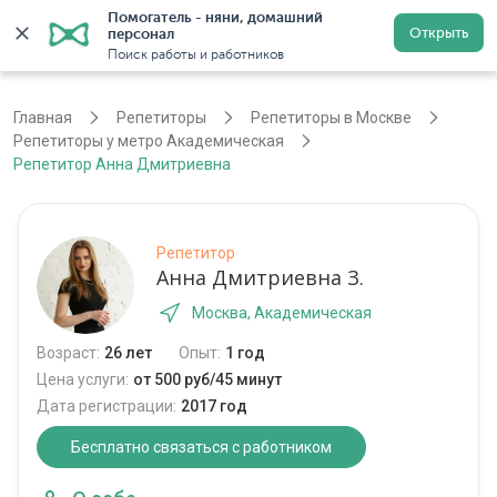
Помогатель - няни, домашний 
Открыть
персонал
Москва
Войти
Регистрация
Поиск работы и работников
Главная
Репетиторы
Репетиторы в Москве
Репетиторы у метро Академическая
Репетитор Анна Дмитриевна
Репетитор
Анна Дмитриевна З.
Москва, Академическая
Возраст:
26 лет
Опыт:
1 год
Цена услуги:
от 500 руб/45 минут
Дата регистрации:
2017 год
Бесплатно связаться с работником