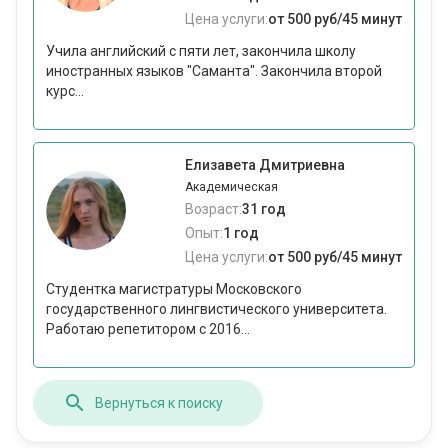
Цена услуги:
от 500 руб/45 минут
Учила английский с пяти лет, закончила школу
иностранных языков "Саманта". Закончила второй
курс...
Елизавета Дмитриевна
Академическая
Возраст:
31 год
Опыт:
1 год
Цена услуги:
от 500 руб/45 минут
Студентка магистратуры Московского
государственного лингвистического университета.
Работаю репетитором с 2016...
Вернуться к поиску