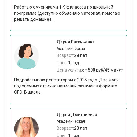
Работаю с учениками 1-9-х классов по школьной
программе (доступно объясняю материал, помогаю
решать домашнее...
Дарья Евгеньевна
Академическая
Возраст:
28 лет
Опыт:
1 год
Цена услуги:
от 500 руб/45 минут
Подрабатываю репетитором с 2015 года. Два моих
подопечных отлично написали экзамен в формате
ОГЭ. В школе...
Дарья Дмитриевна
Академическая
Возраст:
28 лет
Опыт:
1 год