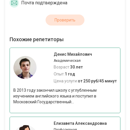
Почта подтверждена
Проверить
Похожие репетиторы
Денис Михайлович
Академическая
Возраст:
30 лет
Опыт:
1 год
Цена услуги:
от 250 руб/45 минут
В 2013 году закончил школу с углубленным
изучением английского языка и поступил в
Московский Государственный...
Елизавета Александровна
Профсоюзная