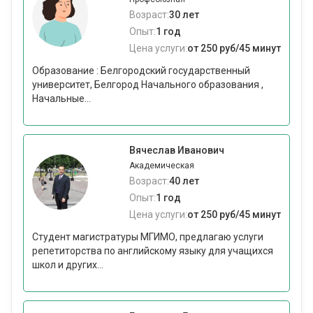
Возраст:
30 лет
Опыт:
1 год
Цена услуги:
от 250 руб/45 минут
Образование : Белгородский государственный
университет, Белгород Начального образования ,
Начальные...
Вячеслав Иванович
Академическая
Возраст:
40 лет
Опыт:
1 год
Цена услуги:
от 250 руб/45 минут
Студент магистратуры МГИМО, предлагаю услуги
репетиторства по английскому языку для учащихся
школ и других...