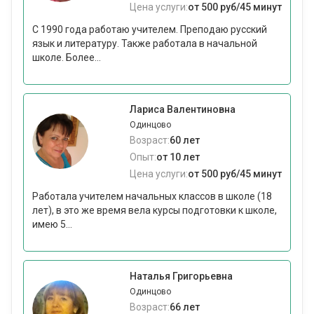
Цена услуги:
от 500 руб/45 минут
С 1990 года работаю учителем. Преподаю русский
язык и литературу. Также работала в начальной
школе. Более...
Лариса Валентиновна
Одинцово
Возраст:
60 лет
Опыт:
от 10 лет
Цена услуги:
от 500 руб/45 минут
Работала учителем начальных классов в школе (18
лет), в это же время вела курсы подготовки к школе,
имею 5...
Наталья Григорьевна
Одинцово
Возраст:
66 лет