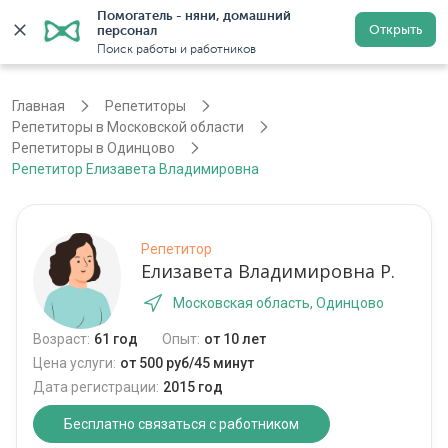
Помогатель - няни, домашний 
Открыть
персонал
Москва
Войти
Регистрация
Поиск работы и работников
Главная
Репетиторы
Репетиторы в Московской области
Репетиторы в Одинцово
Репетитор Елизавета Владимировна
Репетитор
Елизавета Владимировна Р.
Московская область, Одинцово
Возраст:
61 год
Опыт:
от 10 лет
Цена услуги:
от 500 руб/45 минут
Дата регистрации:
2015 год
Бесплатно связаться с работником