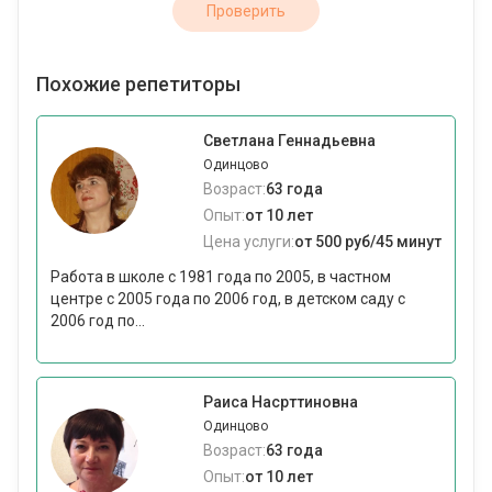
Проверить
Похожие репетиторы
Светлана Геннадьевна
Одинцово
Возраст:
63 года
Опыт:
от 10 лет
Цена услуги:
от 500 руб/45 минут
Работа в школе с 1981 года по 2005, в частном
центре с 2005 года по 2006 год, в детском саду с
2006 год по...
Раиса Насрттиновна
Одинцово
Возраст:
63 года
Опыт:
от 10 лет