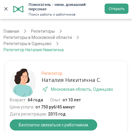
Помогатель - няни, домашний 
Открыть
персонал
Москва
Войти
Регистрация
Поиск работы и работников
Главная
Репетиторы
Репетиторы в Московской области
Репетиторы в Одинцово
Репетитор Наталия Никитична
Репетитор
Наталия Никитична С.
Московская область, Одинцово
Возраст:
64 года
Опыт:
от 10 лет
Цена услуги:
от 750 руб/45 минут
Дата регистрации:
2015 год
Бесплатно связаться с работником