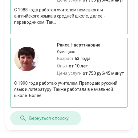
Цена услуги:
от 750 руб/45 минут
С 1988 года работал учителем немецкого и
английского языка в средней школе, далее -
переводчиком. Так...
Раиса Насрттиновна
Одинцово
Возраст:
63 года
Опыт:
от 10 лет
Цена услуги:
от 750 руб/45 минут
С 1990 года работаю учителем. Преподаю русский
язык и литературу. Также работала в начальной
школе. Более...
Вернуться к поиску