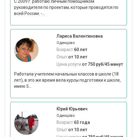
C 2009 г. работаю личным помощником
руководителя по проектам, которые проводятся по
всей России: -...
Лариса Валентиновна
Одинцово
Возраст:
60 лет
Опыт:
от 10 лет
Цена услуги:
от 750 руб/45 минут
Работала учителем начальных классов в школе (18
лет), в это же время вела курсы подготовки к школе,
имею 5...
Юрий Юрьевич
Одинцово
Возраст:
63 года
Опыт:
от 10 лет