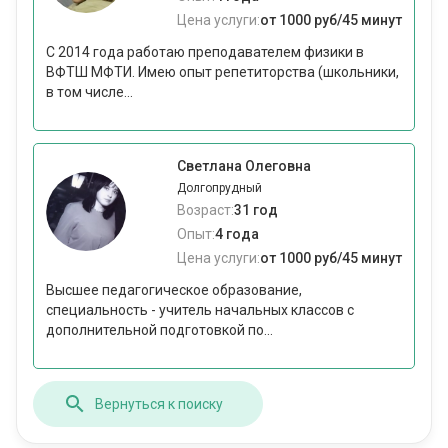
Цена услуги:
от 1000 руб/45 минут
С 2014 года работаю преподавателем физики в
ВФТШ МФТИ. Имею опыт репетиторства (школьники,
в том числе...
Светлана Олеговна
Долгопрудный
Возраст:
31 год
Опыт:
4 года
Цена услуги:
от 1000 руб/45 минут
Высшее педагогическое образование,
специальность - учитель начальных классов с
дополнительной подготовкой по...
Вернуться к поиску