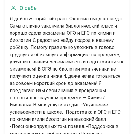
О себе
Я действующий лаборант. Окончила мед колледж.
Сама отлично закончила биологический класс и
хорошо сдала экзамены ОГЭ и ЕГЭ по химии и
биологии. С радостью найду подход к вашему
ребёнку. Помогу правильно уложить в голове
трудную и объёмную информацию по предмету,
улучшить знания, успеваемость и подготовиться к
экзаменам! В ОГЭ по биологии мои ученики не
получают оценки ниже 4, даже начав готовиться
за совсем короткий срок до экзамена! Я
предлагаю Вам свои знания в прекрасном
естественно-научном предмете — Химия /
Биология. В мои услуги входит: -Улучшение
успеваемости в школе. -Подготовка к ОГЭ и ЕГЭ
по химии и/или биологии на высокий балл.
-Пояснение трудных тем, правил. -Поддержка в
месседжерах в любое время. -Помощь с