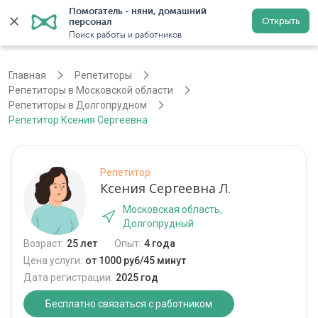
Помогатель - няни, домашний 
Открыть
персонал
Москва
Войти
Регистрация
Поиск работы и работников
Главная
Репетиторы
Репетиторы в Московской области
Репетиторы в Долгопрудном
Репетитор Ксения Сергеевна
Репетитор
Ксения Сергеевна Л.
Московская область,
Долгопрудный
Возраст:
25 лет
Опыт:
4 года
Цена услуги:
от 1000 руб/45 минут
Дата регистрации:
2025 год
Бесплатно связаться с работником