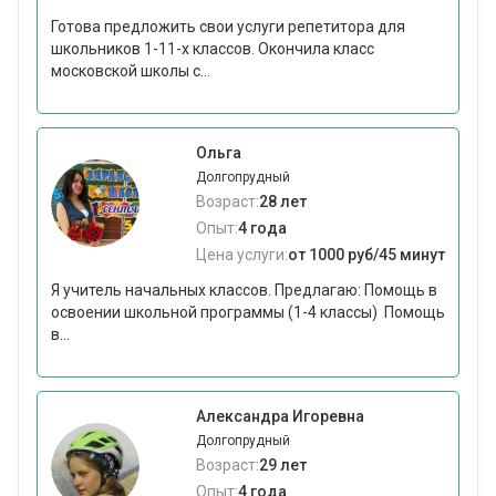
Готова предложить свои услуги репетитора для
школьников 1-11-х классов. Окончила класс
московской школы с...
Ольга
Долгопрудный
Возраст:
28 лет
Опыт:
4 года
Цена услуги:
от 1000 руб/45 минут
Я учитель начальных классов. Предлагаю: Помощь в
освоении школьной программы (1-4 классы) Помощь
в...
Александра Игоревна
Долгопрудный
Возраст:
29 лет
Опыт:
4 года