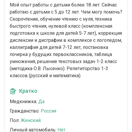
Мой опыт работы с детьми более 18 лет. Сейчас
работаю с детьми с 5 до 12 лет. Чем могу помочь?
Скорочтение, обучение чтению с нуля, техника
быстрого чтения, нулевой класс (комплексная
подготовка к школе для детей 5-7 лет), коррекция
дислексии и дисграфии в комплексе с логопедом,
каллиграфия для детей 7-12 лет, постановка
почерка у будущих первоклассников, таблица
умножения, решение текстовых задач 1-2 класс
(методика О.В. Лысенко). Репетиторство 1-3
классов (русский и математика).
Кратко
Медкнижка:
Да
Гражданство:
Россия
Пол:
Женский
Личный автомобиль:
Нет