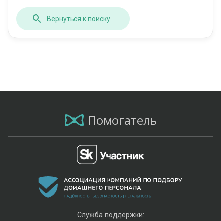
Вернуться к поиску
Помогатель
Служба поддержки: