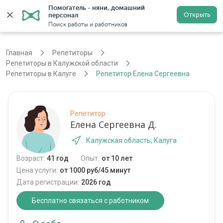
Помогатель - няни, домашний 
Открыть
персонал
Калуга
Войти
Регистрация
Поиск работы и работников
Главная
Репетиторы
Репетиторы в Калужской области
Репетиторы в Калуге
Репетитор Елена Сергеевна
Репетитор
Елена Сергеевна Д.
Калужская область, Калуга
Возраст:
41 год
Опыт:
от 10 лет
Цена услуги:
от 1000 руб/45 минут
Дата регистрации:
2026 год
Бесплатно связаться с работником