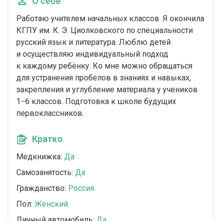
О себе
Работаю учителем начальных классов .Я окончила
КГПУ им. К. Э. Циолковского по специальности
русский язык и литература. Люблю детей
и осуществляю индивидуальный подход
к каждому ребёнку. Ко мне можно обращаться
для устранения пробелов в знаниях и навыках,
закрепления и углубление материала у учеников
1−6 классов. Подготовка к школе будущих
первоклассников.
Кратко
Медкнижка:
Да
Самозанятость:
Да
Гражданство:
Россия
Пол:
Женский
Личный автомобиль:
Да