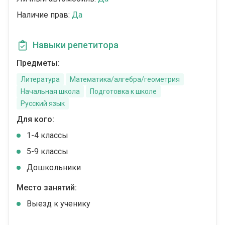
Наличие прав:
Да
Навыки репетитора
Предметы:
Литература
Математика/алгебра/геометрия
Начальная школа
Подготовка к школе
Русский язык
Для кого:
1-4 классы
5-9 классы
Дошкольники
Место занятий:
Выезд к ученику