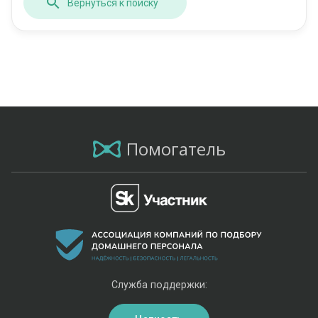
Вернуться к поиску
Помогатель
Служба поддержки: