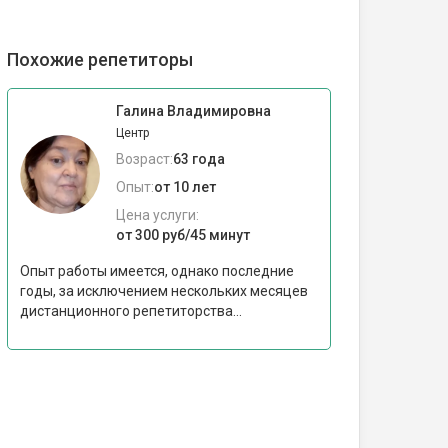
Похожие репетиторы
Галина Владимировна
Центр
Возраст:
63 года
Опыт:
от 10 лет
Цена услуги:
от 300 руб/45 минут
Опыт работы имеется, однако последние
годы, за исключением нескольких месяцев
дистанционного репетиторства...