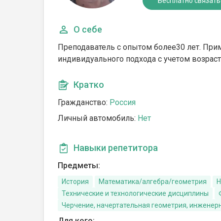
Бесплатно связать
О себе
Преподаватель с опытом более30 лет. При
индивидуального подхода с учетом возрастн
Кратко
Гражданство:
Россия
Личный автомобиль:
Нет
Навыки репетитора
Предметы:
История
Математика/алгебра/геометрия
Н
Технические и технологические дисциплины
Черчение, начертательная геометрия, инженер
Для кого: