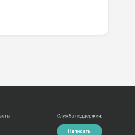
оветы
Служба поддержки:
и
Написать