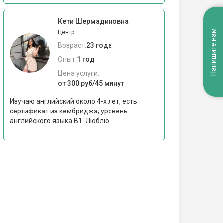
Кети Шермадиновна
Напишите нам
Центр
Возраст:
23 года
Опыт:
1 год
Цена услуги:
от 300 руб/45 минут
Изучаю английский около 4-х лет, есть
сертификат из кембриджа, уровень
английского языка B1. Люблю...