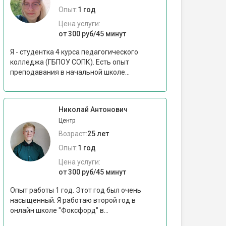
Опыт:
1 год
Цена услуги:
от 300 руб/45 минут
Я - студентка 4 курса педагогического
колледжа (ГБПОУ СОПК). Есть опыт
преподавания в начальной школе...
Николай Антонович
Центр
Возраст:
25 лет
Опыт:
1 год
Цена услуги:
от 300 руб/45 минут
Опыт работы 1 год. Этот год был очень
насыщенный. Я работаю второй год в
онлайн школе "Фоксфорд" в...