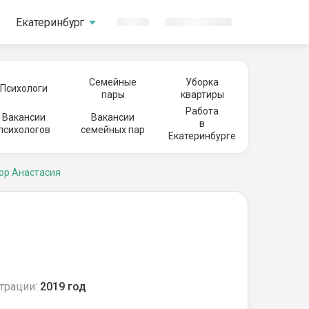
Екатеринбург
Семейные
Уборка
Психологи
пары
квартиры
Работа
Вакансии
Вакансии
в
психологов
семейных пар
Екатеринбурге
ор Анастасия
трации:
2019 год