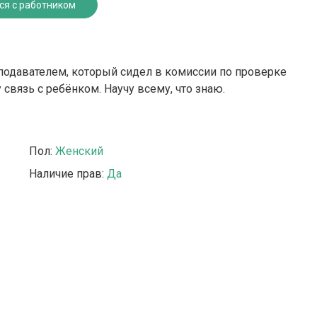
ся с работником
подавателем, который сидел в комиссии по проверке
 связь с ребёнком. Научу всему, что знаю.
Пол:
Женский
Наличие прав:
Да