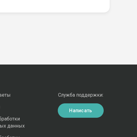
оветы
Служба поддержки:
и
Написать
бработки
ных данных