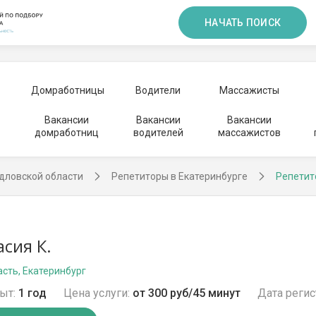
НАЧАТЬ ПОИСК
Домработницы
Водители
Массажисты
Вакансии
Вакансии
Вакансии
домработниц
водителей
массажистов
дловской области
Репетиторы в Екатеринбурге
Репетит
асия К.
сть, Екатеринбург
ыт:
1 год
Цена услуги:
от 300 руб/45 минут
Дата регис