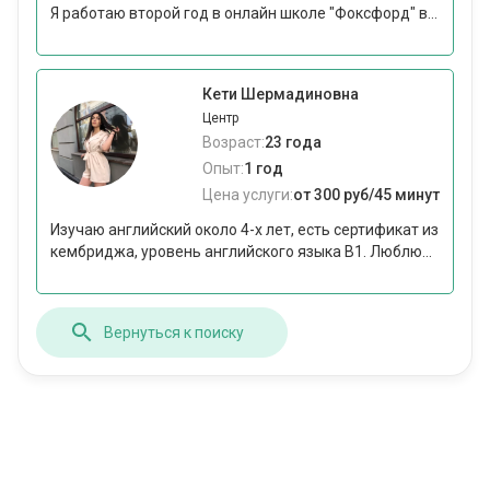
Я работаю второй год в онлайн школе "Фоксфорд" в...
Кети Шермадиновна
Центр
Возраст:
23 года
Опыт:
1 год
Цена услуги:
от 300 руб/45 минут
Изучаю английский около 4-х лет, есть сертификат из
кембриджа, уровень английского языка B1. Люблю...
Вернуться к поиску