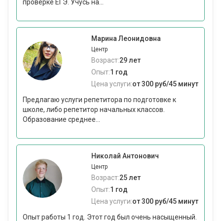
проверке ЕГЭ. Учусь на...
Марина Леонидовна
Центр
Возраст:
29 лет
Опыт:
1 год
Цена услуги:
от 300 руб/45 минут
Предлагаю услуги репетитора по подготовке к
школе, либо репетитор начальных классов.
Образование среднее...
Николай Антонович
Центр
Возраст:
25 лет
Опыт:
1 год
Цена услуги:
от 300 руб/45 минут
Опыт работы 1 год. Этот год был очень насыщенный.