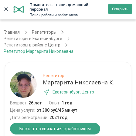
Помогатель - няни, домашний 
Открыть
персонал
Екатеринбург
Войти
Регистрация
Поиск работы и работников
Главная
Репетиторы
Репетиторы в Екатеринбурге
Репетиторы в районе Центр
Репетитор Маргарита Николаевна
Репетитор
Маргарита Николаевна К.
Екатеринбург, Центр
Возраст:
26 лет
Опыт:
1 год
Цена услуги:
от 300 руб/45 минут
Дата регистрации:
2021 год
Бесплатно связаться с работником