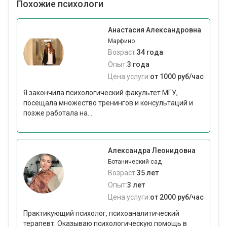
Похожие психологи
Анастасия Александровна
Марфино
Возраст:
34 года
Опыт:
3 года
Цена услуги:
от 1000 руб/час
Я закончила психологический факультет МГУ,
посещала множество тренингов и консультаций и
позже работала на...
Александра Леонидовна
Ботанический сад
Возраст:
35 лет
Опыт:
3 лет
Цена услуги:
от 2000 руб/час
Практикующий психолог, психоаналитический
терапевт. Оказываю психологическую помощь в