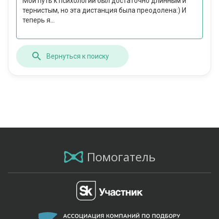
Мой путь к психологии был достаточно длинным и
тернистым, но эта дистанция была преодолена:) И
теперь я...
Вернуться к поиску
Помогатель