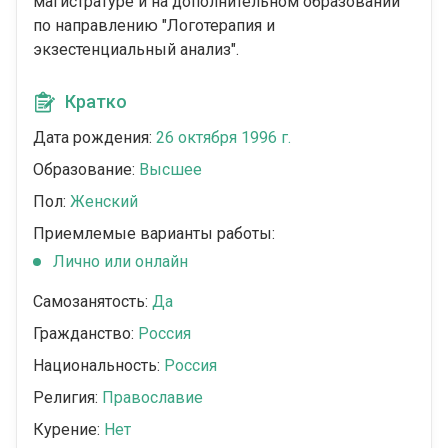
магистратуре и на дополнительном образовании
по направлению "Логотерапия и
экзестенциальный анализ".
Кратко
Дата рождения:
26 октября 1996 г.
Образование:
Высшее
Пол:
Женский
Приемлемые варианты работы:
Лично или онлайн
Самозанятость:
Да
Гражданство:
Россия
Национальность:
Россия
Религия:
Православие
Курение:
Нет