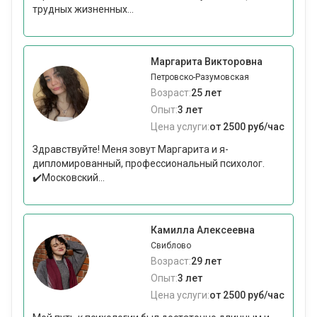
трудных жизненных...
Маргарита Викторовна
Петровско-Разумовская
Возраст:
25 лет
Опыт:
3 лет
Цена услуги:
от 2500 руб/час
Здравствуйте! Меня зовут Маргарита и я-
дипломированный, профессиональный психолог.
✔️Московский...
Камилла Алексеевна
Свиблово
Возраст:
29 лет
Опыт:
3 лет
Цена услуги:
от 2500 руб/час