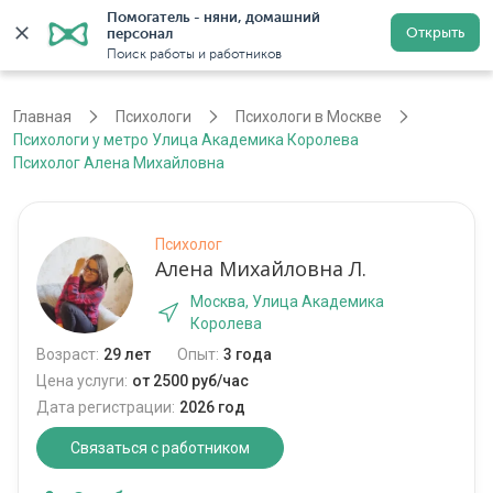
Помогатель - няни, домашний 
Открыть
персонал
Москва
Войти
Регистрация
Поиск работы и работников
Главная
Психологи
Психологи в Москве
Психологи у метро Улица Академика Королева
Психолог Алена Михайловна
Психолог
Алена Михайловна Л.
Москва, Улица Академика
Королева
Возраст:
29 лет
Опыт:
3 года
Цена услуги:
от 2500 руб/час
Дата регистрации:
2026 год
Связаться с работником