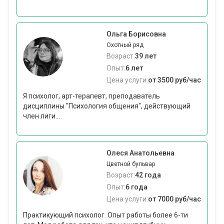
Ольга Борисовна
Охотный ряд
Возраст:
39 лет
Опыт:
6 лет
Цена услуги:
от 3500 руб/час
Я психолог, арт-терапевт, преподаватель
дисциплины "Психология общения", действующий
член лиги...
Олеся Анатольевна
Цветной бульвар
Возраст:
42 года
Опыт:
6 года
Цена услуги:
от 7000 руб/час
Практикующий психолог. Опыт работы более 6-ти