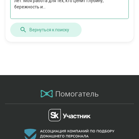
лет. Моя работа для тех, кто ценит глубину,
бережность и...
Вернуться к поиску
Помогатель