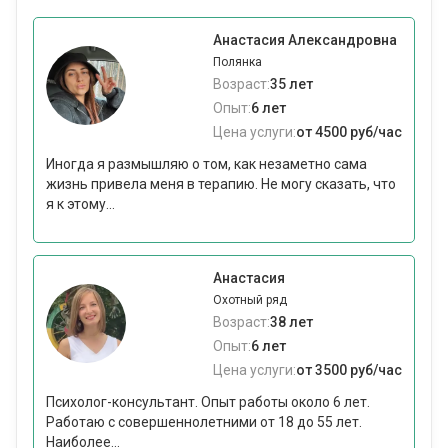
Анастасия Александровна
Полянка
Возраст:
35 лет
Опыт:
6 лет
Цена услуги:
от 4500 руб/час
Иногда я размышляю о том, как незаметно сама
жизнь привела меня в терапию. Не могу сказать, что
я к этому...
Анастасия
Охотный ряд
Возраст:
38 лет
Опыт:
6 лет
Цена услуги:
от 3500 руб/час
Психолог-консультант. Опыт работы около 6 лет.
Работаю с совершеннолетними от 18 до 55 лет.
Наиболее...