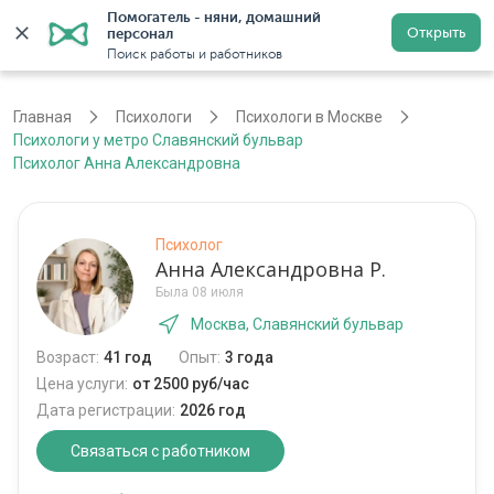
Помогатель - няни, домашний 
Открыть
персонал
Москва
Войти
Регистрация
Поиск работы и работников
Главная
Психологи
Психологи в Москве
Психологи у метро Славянский бульвар
Психолог Анна Александровна
Психолог
Анна Александровна Р.
Была 08 июля
Москва, Славянский бульвар
Возраст:
41 год
Опыт:
3 года
Цена услуги:
от 2500 руб/час
Дата регистрации:
2026 год
Связаться с работником