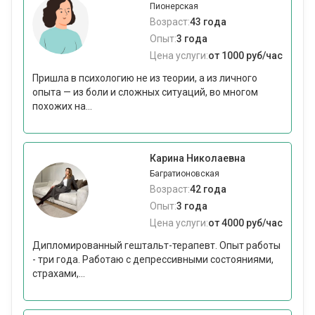
Пионерская
Возраст:
43 года
Опыт:
3 года
Цена услуги:
от 1000 руб/час
Пришла в психологию не из теории, а из личного
опыта — из боли и сложных ситуаций, во многом
похожих на...
Карина Николаевна
Багратионовская
Возраст:
42 года
Опыт:
3 года
Цена услуги:
от 4000 руб/час
Дипломированный гештальт-терапевт. Опыт работы
- три года. Работаю с депрессивными состояниями,
страхами,...