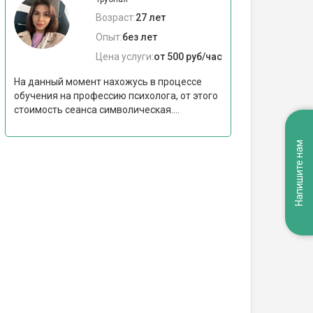
Возраст:
27 лет
Опыт:
без лет
Цена услуги:
от 500 руб/час
На данный момент нахожусь в процессе
обучения на профессию психолога, от этого
стоимость сеанса символическая....
Напишите нам