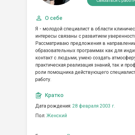
Связаться с работ
О себе
Я - молодой специалист в области клинич
интересы связаны с развитием уверенности
Рассматриваю предложения в направлении 
образовательных программах как для индив
контакт с людьми, умею создать атмосфер
практическая реализация знаний, так и про
роли помощника действующего специалист
работу.
Кратко
Дата рождения:
28 февраля 2003 г.
Пол:
Женский