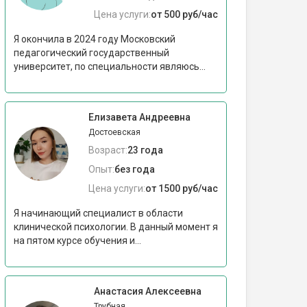
Цена услуги:
от 500 руб/час
Я окончила в 2024 году Московский
педагогический государственный
университет, по специальности являюсь...
Елизавета Андреевна
Достоевская
Возраст:
23 года
Опыт:
без года
Цена услуги:
от 1500 руб/час
Я начинающий специалист в области
клинической психологии. В данный момент я
на пятом курсе обучения и...
Анастасия Алексеевна
Трубная