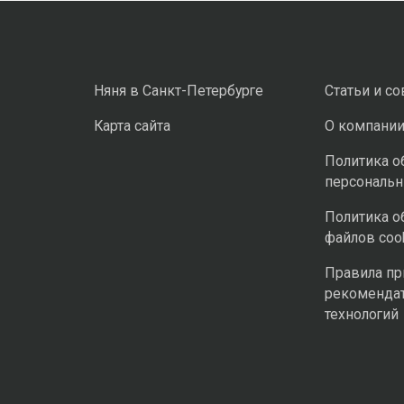
Няня в Санкт-Петербурге
Статьи и с
Карта сайта
О компани
Политика о
персональ
Политика о
файлов coo
Правила п
рекоменда
технологий