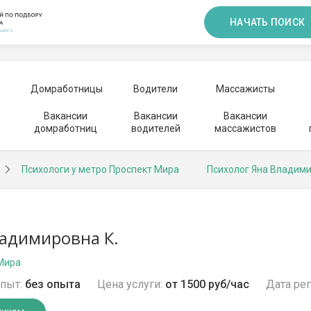
НАЧАТЬ ПОИСК
Домработницы
Водители
Массажисты
Вакансии
Вакансии
Вакансии
домработниц
водителей
массажистов
Психологи у метро Проспект Мира
Психолог Яна Владим
адимировна К.
 Мира
пыт:
без опыта
Цена услуги:
от 1500 руб/час
Дата рег