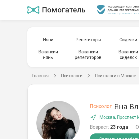
Помогатель
Няни
Репетиторы
Сиделки
Вакансии
Вакансии
Вакансии
нянь
репетиторов
сиделок
Главная
Психологи
Психологи в Москве
Яна Вл
Психолог
Москва, Проспект
Возраст:
23 года
О