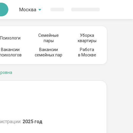
Москва
Семейные
Уборка
Психологи
пары
квартиры
Вакансии
Вакансии
Работа
психологов
семейных пар
в Москве
ировна
истрации:
2025 год