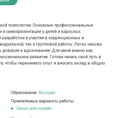
ником
еской психологии. Основные профессиональные
 и самопрезентации у детей и взрослых.
разработки и участия в коррекционных и
идуальной, так и групповой работы. Легко нахожу
у доверия и вдохновения. Для меня важно как
фессиональное развитие. Готова начать свой путь в
а, чтобы перенимать опыт и вносить вклад в общую
Образование:
Высшее
Приемлемые варианты работы:
Лично или онлайн