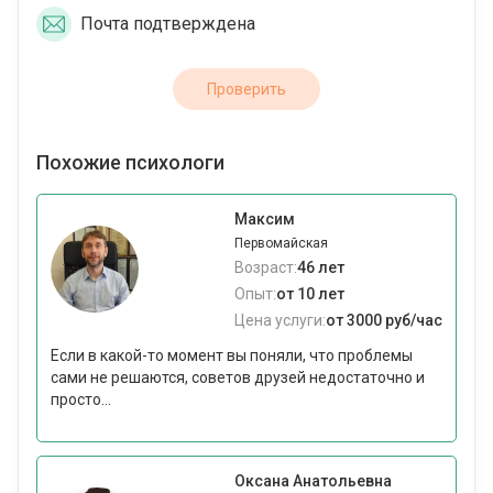
Почта подтверждена
Проверить
Похожие психологи
Максим
Первомайская
Возраст:
46 лет
Опыт:
от 10 лет
Цена услуги:
от 3000 руб/час
Если в какой-то момент вы поняли, что проблемы
сами не решаются, советов друзей недостаточно и
просто...
Оксана Анатольевна