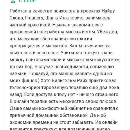
О себе
Работал в качестве психолога в проектах Найду
Слова, Freuders, Шаг в Инклюзию, занимаюсь
частной практикой. Начинал знакомиться с
профессией ещё работая массажистом. Убеждён,
что массажист без знания психологии
превращается в массажёр. Затем выучился на
психолога и сексолога. Учитывая тонкую грань
между психосоматикой и массажным искусством,
до сих пор, в случае необходимости, совмещаю
навыки. Пожалуй, это можно назвать одной из
моих фишек.) Хотя Вильгельм Райх практиковал
телесно-ориентированную терапию ещё два века
назад. Если доступа к телу нет - ничего страшного.
В онлайн терапии есть множество своих плюсов.
Даже самый комфортный кабинет не сравнится с
привычной домашней обстановкой. Да и об
экономии времени не стоит забывать. Из онлайн
вариантов практикую все возможные: видео,