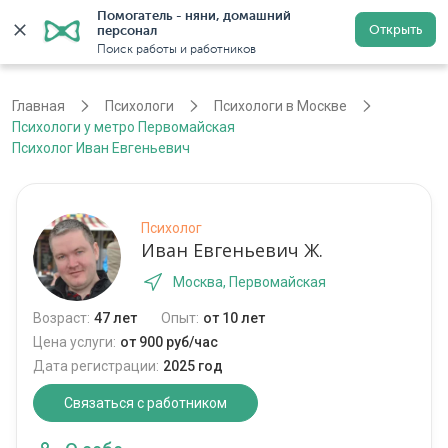
Помогатель - няни, домашний 
Открыть
персонал
Москва
Войти
Регистрация
Поиск работы и работников
Главная
Психологи
Психологи в Москве
Психологи у метро Первомайская
Психолог Иван Евгеньевич
Психолог
Иван Евгеньевич Ж.
Москва, Первомайская
Возраст:
47 лет
Опыт:
от 10 лет
Цена услуги:
от 900 руб/час
Дата регистрации:
2025 год
Связаться с работником