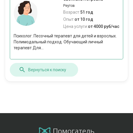
Реутов
Возраст:
51 год
Опыт:
от 10 год
Цена услуги:
от 4000 руб/час
Психолог. Песочный терапевт для детей и взрослых.
Полимодальный подход. Обучающий личный
терапевт Для...
Вернуться к поиску
Помогатель