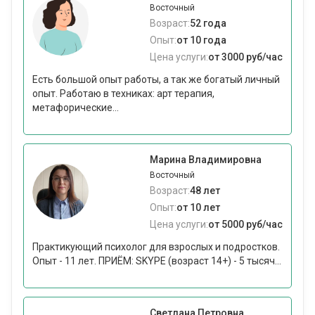
Восточный
Возраст:
52 года
Опыт:
от 10 года
Цена услуги:
от 3000 руб/час
Есть большой опыт работы, а так же богатый личный
опыт. Работаю в техниках: арт терапия,
метафорические...
Марина Владимировна
Восточный
Возраст:
48 лет
Опыт:
от 10 лет
Цена услуги:
от 5000 руб/час
Практикующий психолог для взрослых и подростков.
Опыт - 11 лет. ПРИЁМ: SKYPE (возраст 14+) - 5 тысяч...
Светлана Петровна