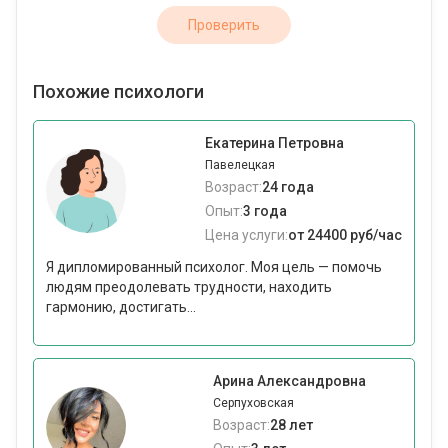
Проверить
Похожие психологи
Екатерина Петровна
Павелецкая
Возраст:
24 года
Опыт:
3 года
Цена услуги:
от 24400 руб/час
Я дипломированный психолог. Моя цель — помочь
людям преодолевать трудности, находить
гармонию, достигать...
Арина Александровна
Серпуховская
Возраст:
28 лет