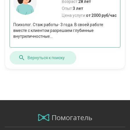
Возраст:
28 лет
Опыт:
3 лет
Цена услуги:
от 2000 руб/час
Психолог. Стаж работы- 3 года. В своей работе
вместе с клиентом разрешаем глубинные
внутриличностные...
Вернуться к поиску
Помогатель