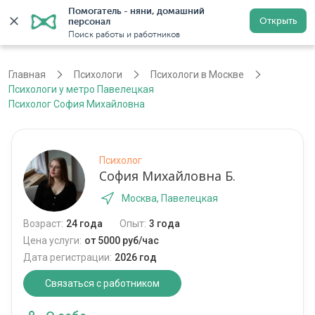
Помогатель - няни, домашний 
Открыть
персонал
Москва
Войти
Регистрация
Поиск работы и работников
Главная
Психологи
Психологи в Москве
Психологи у метро Павелецкая
Психолог София Михайловна
Психолог
София Михайловна Б.
Москва, Павелецкая
Возраст:
24 года
Опыт:
3 года
Цена услуги:
от 5000 руб/час
Дата регистрации:
2026 год
Связаться с работником