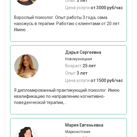
Опыт:
3 лет
Цена услуги:
от 3000 руб/час
Взрослый психолог. Опыт работы 3 года, сама
нахожусь в терапии. Работаю с клиентами от 20 лет.
Имею...
Дарья Сергеевна
Новокузнецкая
Возраст:
25 лет
Опыт:
3 лет
Цена услуги:
от 1500 руб/час
Я дипломированный практикующий психолог. Имею
квалификацию по направлению когнитивно-
поведенческой терапии,...
Мария Евгеньевна
Марксистская