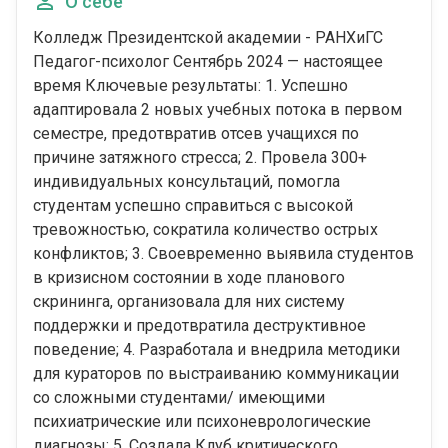
О себе
Колледж Президентской академии - РАНХиГС
Педагог-психолог Сентябрь 2024 — настоящее
время Ключевые результаты: 1. Успешно
адаптировала 2 новых учебных потока в первом
семестре, предотвратив отсев учащихся по
причине затяжного стресса; 2. Провела 300+
индивидуальных консультаций, помогла
студентам успешно справиться с высокой
тревожностью, сократила количество острых
конфликтов; 3. Своевременно выявила студентов
в кризисном состоянии в ходе планового
скрининга, организовала для них систему
поддержки и предотвратила деструктивное
поведение; 4. Разработала и внедрила методики
для кураторов по выстраиванию коммуникации
со сложными студентами/ имеющими
психиатрические или психоневрологические
диагнозы; 5. Создала Клуб критического