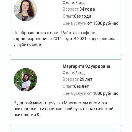
Охотный ряд
Возраст:
34 года
Опыт:
без года
Цена услуги:
от 1500 руб/час
По образованию я врач. Работаю в сфере
здравоохранения с 2014 года. В 2021 году я решила
углубить своё...
Маргарита Эдуардовна
Охотный ряд
Возраст:
29 лет
Опыт:
без лет
Цена услуги:
от 1000 руб/час
В данный момент учусь в Московском институте
психоанализа и начинаю свой путь в практической
психологии.&...