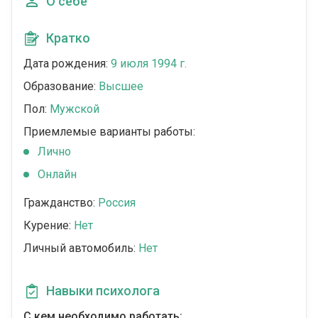
О себе
Кратко
Дата рождения:
9 июля 1994 г.
Образование:
Высшее
Пол:
Мужской
Приемлемые варианты работы:
Лично
Онлайн
Гражданство:
Россия
Курение:
Нет
Личный автомобиль:
Нет
Навыки психолога
С кем необходимо работать: