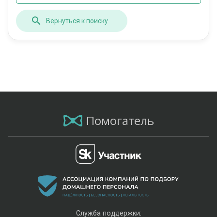
Вернуться к поиску
Помогатель
Служба поддержки: