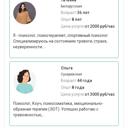
Татьяна
Белорусская
Возраст:
36 лет
Опыт:
8 лет
Цена услуги:
от 2000 руб/час
Я - психолог, психотерапевт, спортивный психолог.
Специализируюсь на состояниях тревоги, страхе,
неуверенности...
Ольга
Сухаревская
Возраст:
44 года
Опыт:
8 года
Цена услуги:
от 3000 руб/час
Психолог, Коуч, психосоматика, эмоционально-
образная терапия (ЭОТ). Успешно работаю с
тревожностью,...