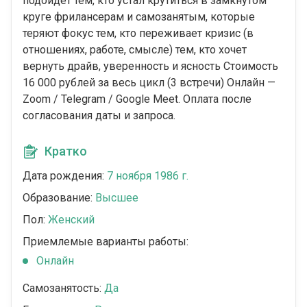
подойдёт тем, кто устал крутиться в замкнутом
круге фрилансерам и самозанятым, которые
теряют фокус тем, кто переживает кризис (в
отношениях, работе, смысле) тем, кто хочет
вернуть драйв, уверенность и ясность Стоимость
16 000 рублей за весь цикл (3 встречи) Онлайн —
Zoom / Telegram / Google Meet. Оплата после
согласования даты и запроса.
Кратко
Дата рождения:
7 ноября 1986 г.
Образование:
Высшее
Пол:
Женский
Приемлемые варианты работы:
Онлайн
Самозанятость:
Да