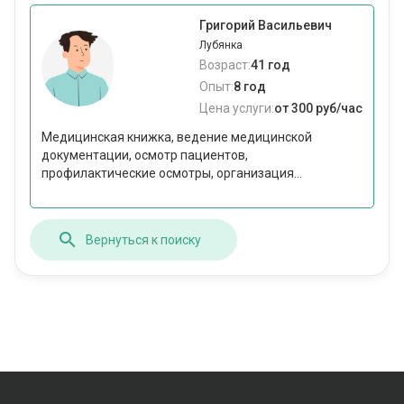
Григорий Васильевич
Лубянка
Возраст:
41 год
Опыт:
8 год
Цена услуги:
от 300 руб/час
Медицинская книжка, ведение медицинской
документации, осмотр пациентов,
профилактические осмотры, организация...
Вернуться к поиску