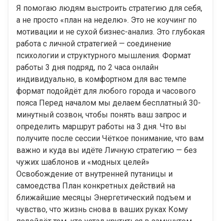
Я помогаю людям выстроить стратегию для себя,
а не просто «план на неделю». Это не коучинг по
мотивации и не сухой бизнес-анализ. Это глубокая
работа с личной стратегией — соединение
психологии и структурного мышления. Формат
работы 3 дня подряд, по 2 часа онлайн
индивидуально, в комфортном для вас темпе
формат подойдёт для любого города и часового
пояса Перед началом мы делаем бесплатный 30-
минутный созвон, чтобы понять ваш запрос и
определить маршрут работы на 3 дня. Что вы
получите после сессии Чёткое понимание, что вам
важно и куда вы идёте Личную стратегию — без
чужих шаблонов и «модных целей»
Освобождение от внутренней путаницы и
самоедства План конкретных действий на
ближайшие месяцы Энергетический подъем и
чувство, что жизнь снова в ваших руках Кому