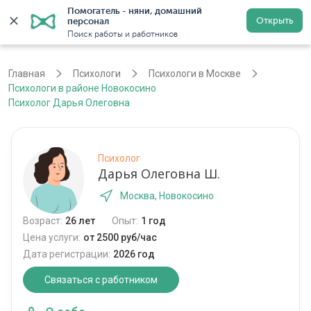
Помогатель - няни, домашний 
Открыть
персонал
Москва
Войти
Регистрация
Поиск работы и работников
Главная
Психологи
Психологи в Москве
Психологи в районе Новокосино
Психолог Дарья Олеговна
Психолог
Дарья Олеговна Ш.
Москва, Новокосино
Возраст:
26 лет
Опыт:
1 год
Цена услуги:
от 2500 руб/час
Дата регистрации:
2026 год
Связаться с работником