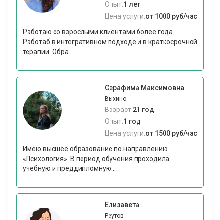
Опыт:
1 лет
Цена услуги:
от 1000 руб/час
Работаю со взрослыми клиентами более года.
Работаб в интегративном подходе и в краткосрочной
терапии. Обра...
Серафима Максимовна
Выхино
Возраст:
21 год
Опыт:
1 год
Цена услуги:
от 1500 руб/час
Имею высшее образование по направлению
«Психология». В период обучения проходила
учебную и преддипломную...
Елизавета
Реутов