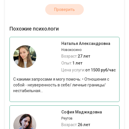
Проверить
Похожие психологи
Наталья Александровна
Новокосино
Возраст:
27 лет
Опыт:
1 лет
Цена услуги:
от 1500 руб/час
С какими запросами я могу помочь: • Отношения с
собой - неуверенность в себе/ личные границы/
нестабильная...
София Маджидовна
Реутов
Возраст:
26 лет