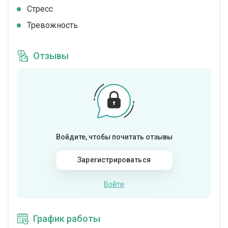
Стресс
Тревожность
Отзывы
Войдите, чтобы почитать отзывы
Зарегистрироваться
Войти
График работы