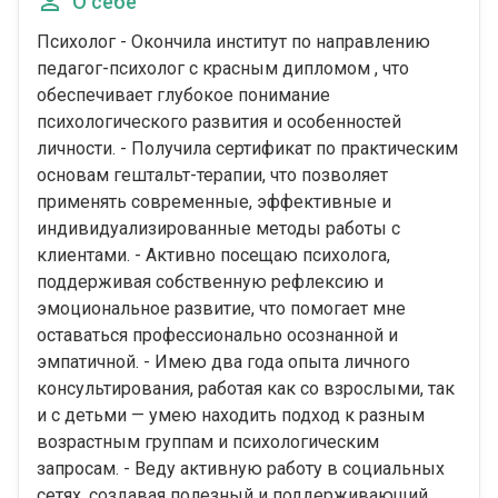
О себе
Психолог - Окончила институт по направлению
педагог-психолог с красным дипломом , что
обеспечивает глубокое понимание
психологического развития и особенностей
личности. - Получила сертификат по практическим
основам гештальт-терапии, что позволяет
применять современные, эффективные и
индивидуализированные методы работы с
клиентами. - Активно посещаю психолога,
поддерживая собственную рефлексию и
эмоциональное развитие, что помогает мне
оставаться профессионально осознанной и
эмпатичной. - Имею два года опыта личного
консультирования, работая как со взрослыми, так
и с детьми — умею находить подход к разным
возрастным группам и психологическим
запросам. - Веду активную работу в социальных
сетях, создавая полезный и поддерживающий