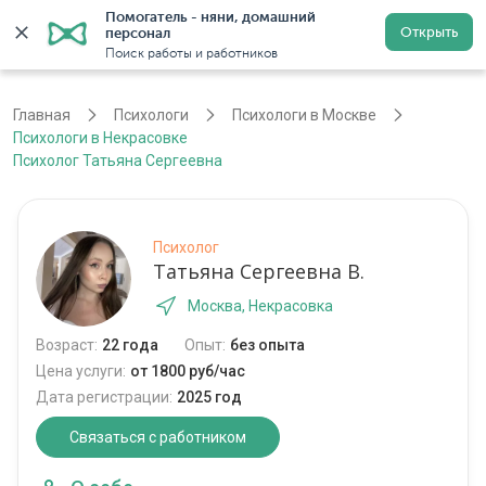
Помогатель - няни, домашний 
Открыть
персонал
Москва
Войти
Регистрация
Поиск работы и работников
Главная
Психологи
Психологи в Москве
Психологи в Некрасовке
Психолог Татьяна Сергеевна
Психолог
Татьяна Сергеевна В.
Москва, Некрасовка
Возраст:
22 года
Опыт:
без опыта
Цена услуги:
от 1800 руб/час
Дата регистрации:
2025 год
Связаться с работником