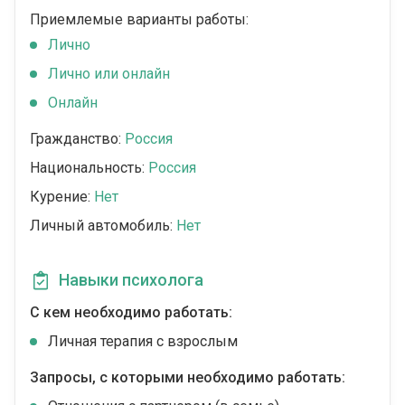
Приемлемые варианты работы:
Лично
Лично или онлайн
Онлайн
Гражданство:
Россия
Национальность:
Россия
Курение:
Нет
Личный автомобиль:
Нет
Навыки психолога
С кем необходимо работать:
Личная терапия с взрослым
Запросы, с которыми необходимо работать: