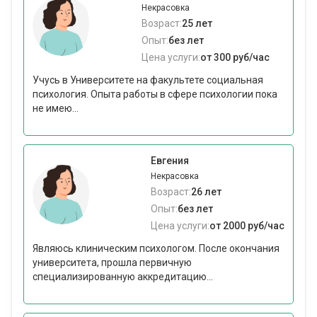
Некрасовка
Возраст:
25 лет
Опыт:
без лет
Цена услуги:
от 300 руб/час
Учусь в Университете на факультете социальная
психология. Опыта работы в сфере психологии пока
не имею...
Евгения
Некрасовка
Возраст:
26 лет
Опыт:
без лет
Цена услуги:
от 2000 руб/час
Являюсь клиническим психологом. После окончания
университета, прошла первичную
специализированную аккредитацию...