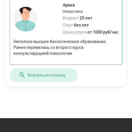
Арина
Некрасовка
Возраст:
20 лет
Опыт:
без лет
Цена услуги:
от 1000 руб/час
Неполное высшее биологическое образование.
Ранее перевелась со второго курса
консультирущией психологии.
Вернуться к поиску