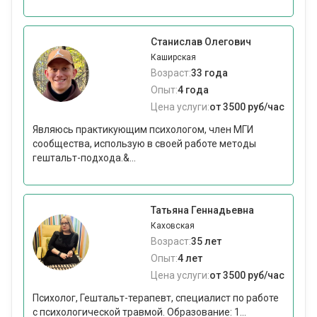
Станислав Олегович
Каширская
Возраст:
33 года
Опыт:
4 года
Цена услуги:
от 3500 руб/час
Являюсь практикующим психологом, член МГИ
сообщества, использую в своей работе методы
гештальт-подхода.&...
Татьяна Геннадьевна
Каховская
Возраст:
35 лет
Опыт:
4 лет
Цена услуги:
от 3500 руб/час
Психолог, Гештальт-терапевт, специалист по работе
с психологической травмой. Образование: 1...