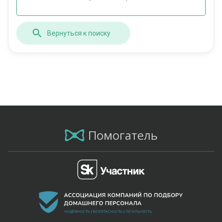
Вернуться к поиску
Помогатель