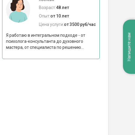
Возраст:
48 лет
Опыт:
от 10 лет
Цена услуги:
от 3500 руб/час
Напишите нам
Я работаю в интегральном подходе - от
психолога-консультанта до духовного
мастера, от специалиста по решению...