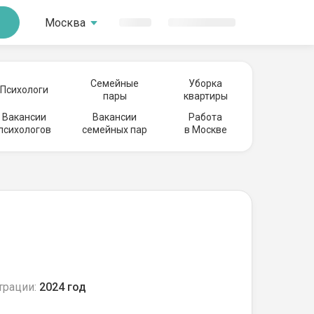
Москва
Семейные
Уборка
Психологи
пары
квартиры
Вакансии
Вакансии
Работа
психологов
семейных пар
в Москве
трации:
2024 год