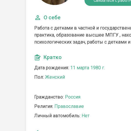
Связаться с работ
О себе
Работа с детками в частной и государствены
практика, образование высшее МПГУ , нах
психологических задач, работы с детками и
Кратко
Дата рождения:
11 марта 1980 г.
Пол:
Женский
Гражданство:
Россия
Религия:
Православие
Личный автомобиль:
Нет