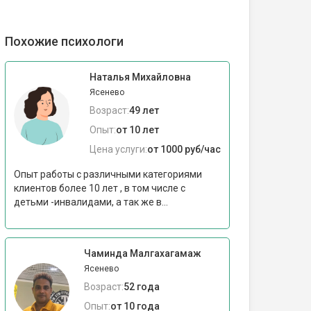
Похожие психологи
Наталья Михайловна
Ясенево
Возраст:
49 лет
Опыт:
от 10 лет
Цена услуги:
от 1000 руб/час
Опыт работы с различными категориями
клиентов более 10 лет , в том числе с
детьми -инвалидами, а так же в...
Чаминда Малгахагамаж
Ясенево
Возраст:
52 года
Опыт:
от 10 года