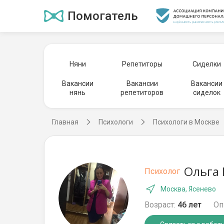
Помогатель
Няни
Репетиторы
Сиделки
Вакансии
Вакансии
Вакансии
нянь
репетиторов
сиделок
Главная
Психологи
Психологи в Москве
Ольга 
Психолог
Москва, Ясенево
Возраст:
46 лет
Оп