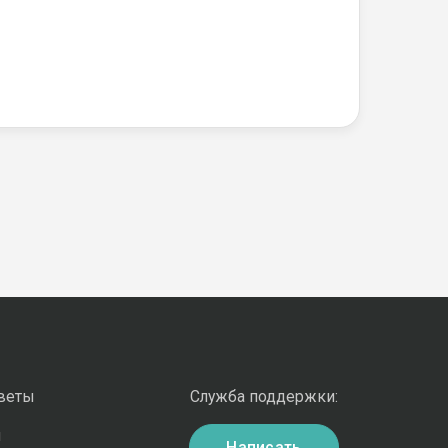
оветы
Служба поддержки:
и
Написать