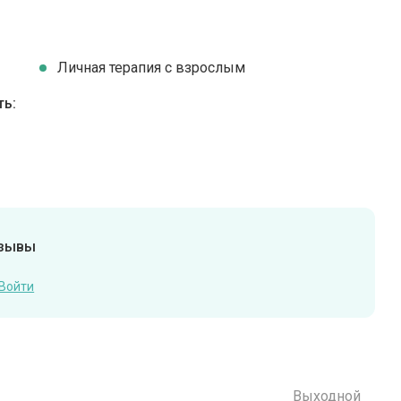
Личная терапия с взрослым
ть:
тзывы
Войти
Выходной