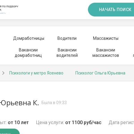
НАЧАТЬ ПОИСК
Домработницы
Водители
Массажисты
Вакансии
Вакансии
Вакансии
домработниц
водителей
массажистов
Психологи у метро Ясенево
Психолог Ольга Юрьевна
Юрьевна К.
Была в 09:33
ыт:
от 10 лет
Цена услуги:
от 1100 руб/час
Дата регис