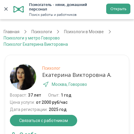
Помогатель - няни, домашний 
Открыть
персонал
Москва
Войти
Регистрация
Поиск работы и работников
Главная
Психологи
Психологи в Москве
Психологи у метро Говорово
Психолог Екатерина Викторовна
Психолог
Екатерина Викторовна А.
Москва, Говорово
Возраст:
37 лет
Опыт:
1 год
Цена услуги:
от 2000 руб/час
Дата регистрации:
2025 год
Связаться с работником