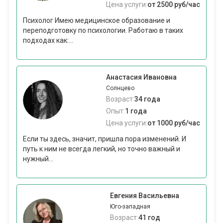
Цена услуги:
от 2500 руб/час
Психолог Имею медицинское образование и
переподготовку по психологии. Работаю в таких
подходах как:...
Анастасия Ивановна
Солнцево
Возраст:
34 года
Опыт:
1 года
Цена услуги:
от 1000 руб/час
Если ты здесь, значит, пришла пора изменений. И
путь к ним не всегда легкий, но точно важный и
нужный...
Евгения Васильевна
Юго-западная
Возраст:
41 год