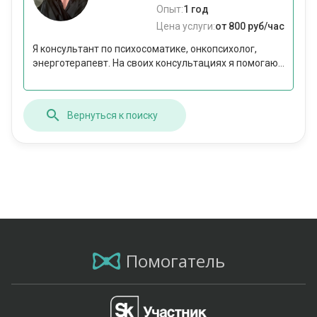
Опыт:
1 год
Цена услуги:
от 800 руб/час
Я консультант по психосоматике, онкопсихолог,
энерготерапевт. На своих консультациях я помогаю...
Вернуться к поиску
Помогатель