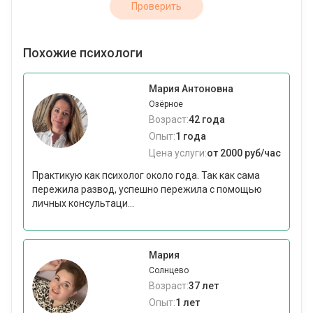
Проверить
Похожие психологи
Мария Антоновна
Озёрное
Возраст:
42 года
Опыт:
1 года
Цена услуги:
от 2000 руб/час
Практикую как психолог около года. Так как сама
пережила развод, успешно пережила с помощью
личных консультаци...
Мария
Солнцево
Возраст:
37 лет
Опыт:
1 лет