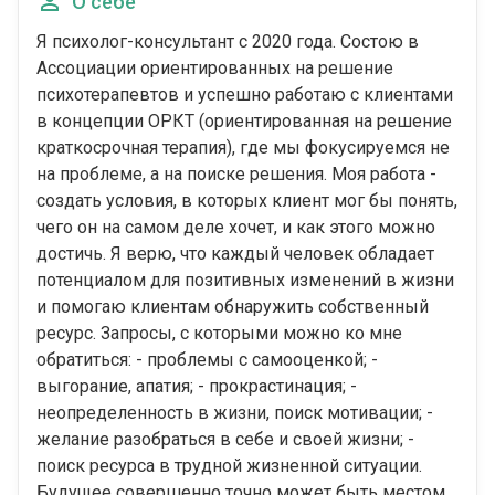
О себе
Я психолог-консультант с 2020 года. Состою в
Ассоциации ориентированных на решение
психотерапевтов и успешно работаю с клиентами
в концепции ОРКТ (ориентированная на решение
краткосрочная терапия), где мы фокусируемся не
на проблеме, а на поиске решения. Моя работа -
создать условия, в которых клиент мог бы понять,
чего он на самом деле хочет, и как этого можно
достичь. Я верю, что каждый человек обладает
потенциалом для позитивных изменений в жизни
и помогаю клиентам обнаружить собственный
ресурс. Запросы, с которыми можно ко мне
обратиться: - проблемы с самооценкой; -
выгорание, апатия; - прокрастинация; -
неопределенность в жизни, поиск мотивации; -
желание разобраться в себе и своей жизни; -
поиск ресурса в трудной жизненной ситуации.
Будущее совершенно точно может быть местом