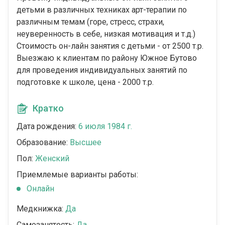
детьми в различных техниках арт-терапии по
различным темам (горе, стресс, страхи,
неуверенность в себе, низкая мотивация и т.д.)
Стоимость он-лайн занятия с детьми - от 2500 т.р.
Выезжаю к клиентам по району Южное Бутово
для проведения индивидуальных занятий по
подготовке к школе, цена - 2000 т.р.
Кратко
Дата рождения:
6 июля 1984 г.
Образование:
Высшее
Пол:
Женский
Приемлемые варианты работы:
Онлайн
Медкнижка:
Да
Самозанятость:
Да