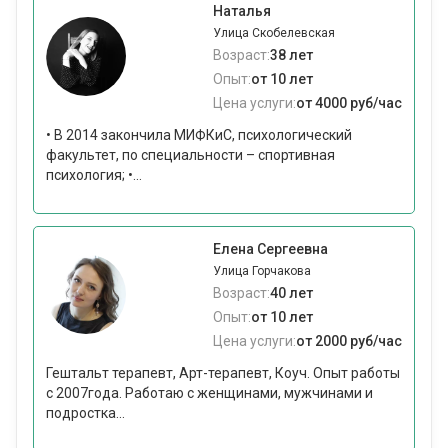
Наталья
Улица Скобелевская
Возраст:
38 лет
Опыт:
от 10 лет
Цена услуги:
от 4000 руб/час
• В 2014 закончила МИФКиС, психологический
факультет, по специальности – спортивная
психология; •...
Елена Сергеевна
Улица Горчакова
Возраст:
40 лет
Опыт:
от 10 лет
Цена услуги:
от 2000 руб/час
Гештальт терапевт, Арт-терапевт, Коуч. Опыт работы
с 2007года. Работаю с женщинами, мужчинами и
подростка...