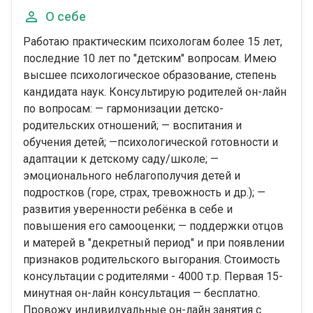
О себе
Работаю практическим психологам более 15 лет,
последние 10 лет по "детским" вопросам. Имею
высшее психологическое образование, степень
кандидата наук. Консультирую родителей он-лайн
по вопросам: — гармонизации детско-
родительских отношений; — воспитания и
обучения детей; —психологической готовности и
адаптации к детскому саду/школе; —
эмоционального неблагополучия детей и
подростков (горе, страх, тревожность и др.); —
развития уверенности ребёнка в себе и
повышения его самооценки; — поддержки отцов
и матерей в "декретный период" и при появлении
признаков родительского выгорания. Стоимость
консультации с родителями - 4000 т.р. Первая 15-
минутная он-лайн консультация — бесплатно.
Провожу индивидуальные он-лайн занятия с