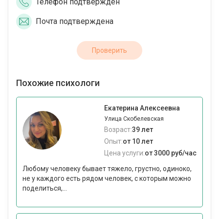
Телефон подтвержден
Почта подтверждена
Проверить
Похожие психологи
Екатерина Алексеевна
Улица Скобелевская
Возраст:
39 лет
Опыт:
от 10 лет
Цена услуги:
от 3000 руб/час
Любому человеку бывает тяжело, грустно, одиноко,
не у каждого есть рядом человек, с которым можно
поделиться,...