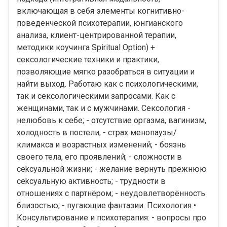
включающая в себя элементы когнитивно-
поведенческой психотерапии, юнгианского
анализа, клиент-центрированной терапии,
методики коучинга Spiritual Option) +
сексологические техники и практики,
позволяющие мягко разобраться в ситуации и
найти выход. Работаю как с психологическими,
так и сексологическими запросами. Как с
женщинами, так и с мужчинами. Cексология -
нелюбовь к себе; - отсутствие оргазма, вагинизм,
холодность в постели; - страх менопаузы/
климакса и возрастных изменений; - боязнь
своего тела, его проявлений; - сложности в
сеkсуальной жизни; - желание вернуть прежнюю
сеkcуальную активность; - трудности в
отношениях с партнёром; - неудовлетворённость
близостью; - пугающие фантазии. Психология •
Консультирование и психотерапия: - вопросы про