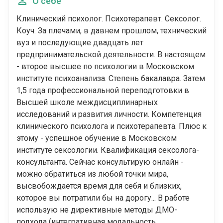
О себе
Клинический психолог. Психотерапевт. Сексолог.
Коуч. За плечами, в давнем прошлом, технический
вуз и последующие двадцать лет
предпринимательской деятельности. В настоящем
- второе высшее по психологии в Московском
институте психоанализа. Степень бакалавра. Затем
1,5 года профессиональной переподготовки в
Высшей школе междисциплинарных
исследований и развития личности. Компетенция
клинического психолога и психотерапевта. Плюс к
этому - успешное обучение в Московском
институте сексологии. Квалификация сексолога-
консультанта. Сейчас консультирую онлайн -
можно обратиться из любой точки мира,
высвобождается время для себя и близких,
которое вы потратили бы на дорогу... В работе
использую не директивные методы ДМО-
подхода (интегративная модальность,