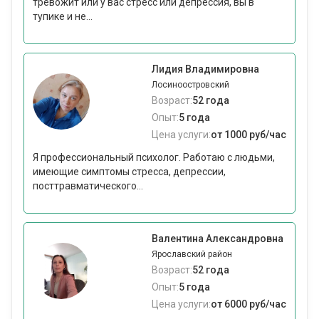
тревожит или у вас стресс или депрессия, вы в
тупике и не...
Лидия Владимировна
Лосиноостровский
Возраст:
52 года
Опыт:
5 года
Цена услуги:
от 1000 руб/час
Я профессиональный психолог. Работаю с людьми,
имеющие симптомы стресса, депрессии,
посттравматического...
Валентина Александровна
Ярославский район
Возраст:
52 года
Опыт:
5 года
Цена услуги:
от 6000 руб/час