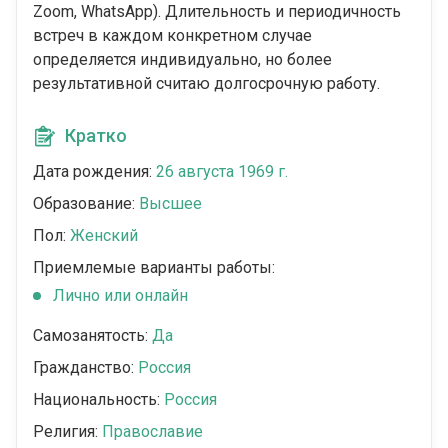
Zoom, WhatsApp). Длительность и периодичность
встреч в каждом конкретном случае
определяется индивидуально, но более
результативной считаю долгосрочную работу.
Кратко
Дата рождения:
26 августа 1969 г.
Образование:
Высшее
Пол:
Женский
Приемлемые варианты работы:
Лично или онлайн
Самозанятость:
Да
Гражданство:
Россия
Национальность:
Россия
Религия:
Православие