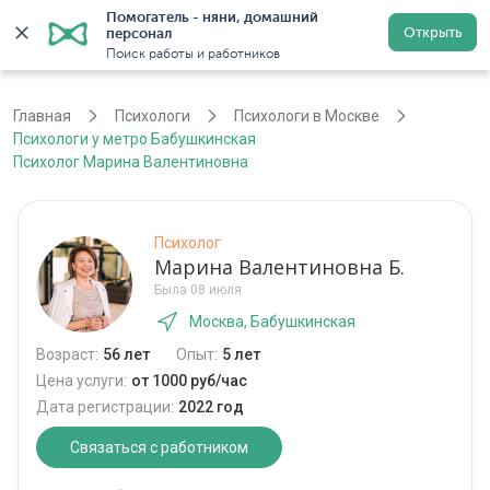
Помогатель - няни, домашний 
Открыть
персонал
Москва
Войти
Регистрация
Поиск работы и работников
Главная
Психологи
Психологи в Москве
Психологи у метро Бабушкинская
Психолог Марина Валентиновна
Психолог
Марина Валентиновна Б.
Была 08 июля
Москва, Бабушкинская
Возраст:
56 лет
Опыт:
5 лет
Цена услуги:
от 1000 руб/час
Дата регистрации:
2022 год
Связаться с работником