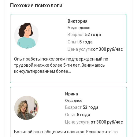
Похожие психологи
Виктория
Медведково
Возраст:
52 года
Опыт:
5 года
Цена услуги:
от 300 руб/час
Опыт работы психологом подтвержденный по
трудовой книжке более 5-ти лет. Занимаюсь
консультированием более...
Ирина
Отрадное
Возраст:
53 года
Опыт:
5 года
Цена услуги:
от 3000 руб/час
Большой опыт общения и навыков. Если вас что-то