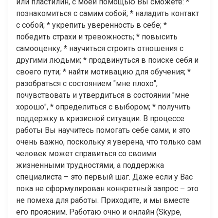
или пластилин, с моей помощью Вы сможете: *
познакомиться с самим собой; * наладить контакт
с собой; * укрепить уверенность в себе; *
победить страхи и тревожность; * повысить
самооценку; * научиться строить отношения с
другими людьми; * продвинуться в поиске себя и
своего пути; * найти мотивацию для обучения; *
разобраться с состоянием "мне плохо";
почувствовать и утвердиться в состоянии "мне
хорошо", * определиться с выбором; * получить
поддержку в кризисной ситуации. В процессе
работы Вы научитесь помогать себе сами, и это
очень важно, поскольку я уверена, что только сам
человек может справиться со своими
жизненными трудностями, а поддержка
специалиста – это первый шаг. Даже если у Вас
пока не сформулирован конкретный запрос – это
не помеха для работы. Приходите, и мы вместе
его проясним. Работаю очно и онлайн (Skype,