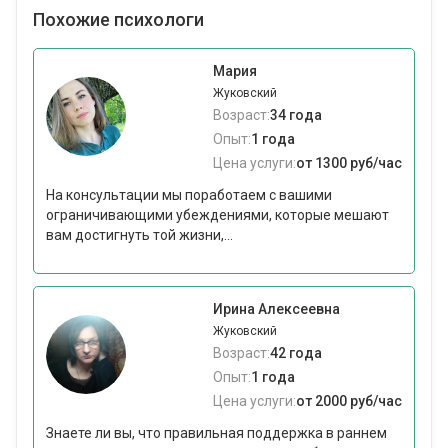
Похожие психологи
Мария
Жуковский
Возраст:
34 года
Опыт:
1 года
Цена услуги:
от 1300 руб/час
На консультации мы поработаем с вашими
ограничивающими убеждениями, которые мешают
вам достигнуть той жизни,...
Ирина Алексеевна
Жуковский
Возраст:
42 года
Опыт:
1 года
Цена услуги:
от 2000 руб/час
Знаете ли вы, что правильная поддержка в раннем