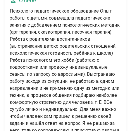
О себе
Психолого педагогическое образование Опыт
работы с детьми, совмещала педагогические
занятия с добавлением психологических методик
(арт терапия, сказкотерапия, песочная терапия)
Работа с родителями воспитанников
(выстраиаание детско родительских отношений,
психологическая готовность ребёнка к школе)
Работа психологом это хобби (работаю с
подростками или провожу индивидуальные
сеансы по запросу со взрослыми). Выстраиваю
работу исходя из ситуации, не работаю в одном
направлении и не применяю одну из методик или
техник, в процессе общения подбираю наиболее
комфортную стратегию для человека, т. Е. ВСе
сугубо лично и индивидуально. Для меня важно
чтобы человек сам пришёл к решению своей
задачи и нашёл ответ на вопрос. Я не решаю за
него, только сопроваждаю и присуствую рядом в