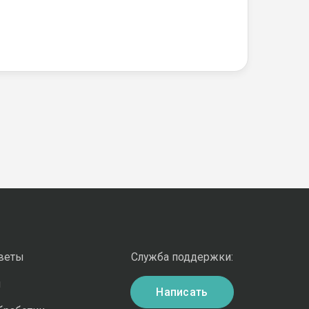
оветы
Служба поддержки:
и
Написать