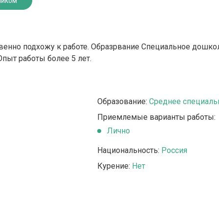
ником
венно подхожу к работе. Образрвание Специальное дошколь
 Опыт работы более 5 лет.
Образование:
Среднее специаль
Приемлемые варианты работы:
Лично
Национальность:
Россия
Курение:
Нет