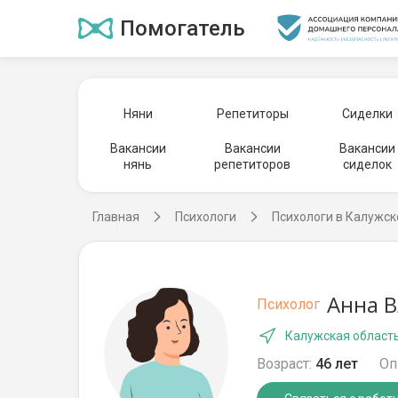
Помогатель
Няни
Репетиторы
Сиделки
Вакансии
Вакансии
Вакансии
нянь
репетиторов
сиделок
Главная
Психологи
Психологи в Калужск
Анна 
Психолог
Калужская область
Возраст:
46 лет
Оп