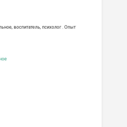
ное, воспитатель, психолог . Опыт
ное