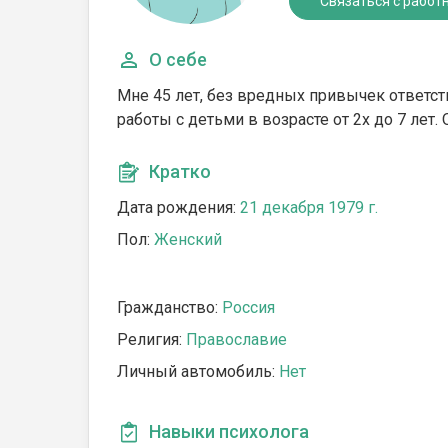
Связаться с работ
О себе
Мне 45 лет, без вредных привычек ответст
работы с детьми в возрасте от 2х до 7 лет.
Кратко
Дата рождения:
21 декабря 1979 г.
Пол:
Женский
Гражданство:
Россия
Религия:
Православие
Личный автомобиль:
Нет
Навыки психолога