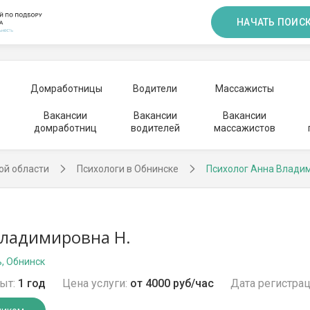
НАЧАТЬ ПОИС
Домработницы
Водители
Массажисты
Вакансии
Вакансии
Вакансии
домработниц
водителей
массажистов
ой области
Психологи в Обнинске
Психолог Анна Влади
Владимировна Н.
, Обнинск
ыт:
1 год
Цена услуги:
от 4000 руб/час
Дата регистрац