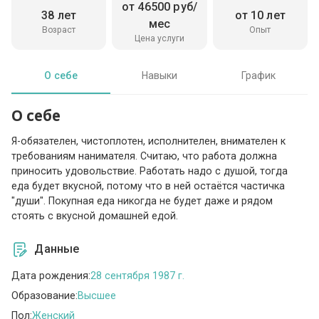
от 46500 руб/
38 лет
от 10 лет
мес
Возраст
Опыт
Цена услуги
О себе
Навыки
График
О себе
Я-обязателен, чистоплотен, исполнителен, внимателен к
требованиям нанимателя. Считаю, что работа должна
приносить удовольствие. Работать надо с душой, тогда
еда будет вкусной, потому что в ней остаётся частичка
"души". Покупная еда никогда не будет даже и рядом
стоять с вкусной домашней едой.
Данные
Дата рождения:
28 сентября 1987 г.
Образование:
Высшее
Пол:
Женский