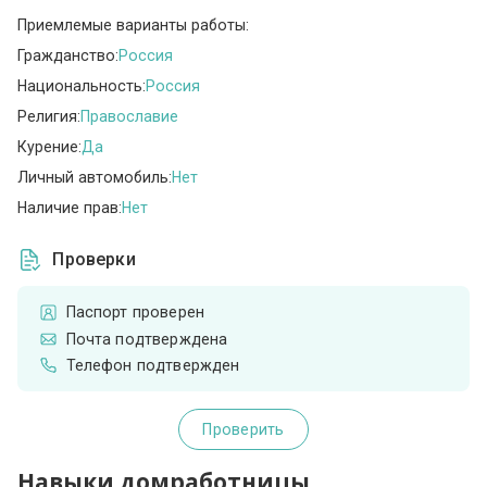
Приемлемые варианты работы:
Гражданство:
Россия
Национальность:
Россия
Религия:
Православие
Курение:
Да
Личный автомобиль:
Нет
Наличие прав:
Нет
Проверки
Паспорт проверен
Почта подтверждена
Телефон подтвержден
Проверить
Навыки домработницы