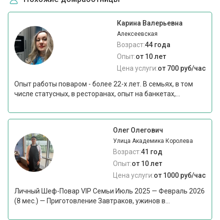
Карина Валерьевна
Алексеевская
Возраст:
44 года
Опыт:
от 10 лет
Цена услуги:
от 700 руб/час
Опыт работы поваром - более 22-х лет. В семьях, в том
числе статусных, в ресторанах, опыт на банкетах,...
Олег Олегович
Улица Академика Королева
Возраст:
41 год
Опыт:
от 10 лет
Цена услуги:
от 1000 руб/час
Личный Шеф-Повар VIP Семьи Июль 2025 — Февраль 2026
(8 мес.) — Приготовление Завтраков, ужинов в...