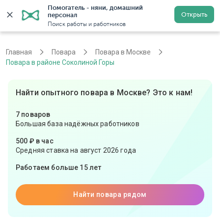
Помогатель - няни, домашний 
Открыть
персонал
Москва
Войти
Регистрация
Поиск работы и работников
Главная
Повара
Повара в Москве
Повара в районе Соколиной Горы
Найти опытного повара в Москве? Это к нам!
7 поваров
Большая база надёжных работников
500 ₽ в час
Средняя ставка на август 2026 года
Работаем больше 15 лет
Найти повара рядом