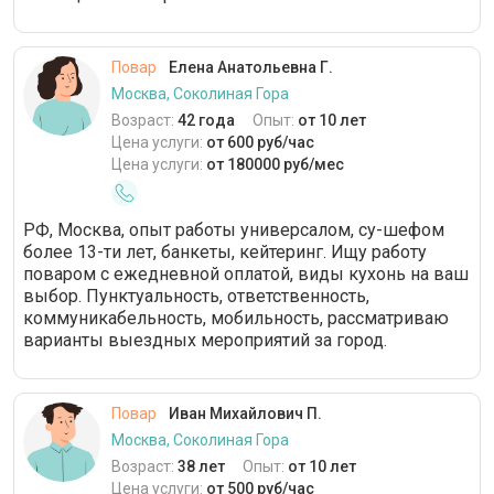
Повар
Елена Анатольевна Г.
Москва, Соколиная Гора
Возраст:
42 года
Опыт:
от 10 лет
Цена услуги:
от 600 руб/час
Цена услуги:
от 180000 руб/мес
РФ, Москва, опыт работы универсалом, су-шефом
более 13-ти лет, банкеты, кейтеринг. Ищу работу
поваром с ежедневной оплатой, виды кухонь на ваш
выбор. Пунктуальность, ответственность,
коммуникабельность, мобильность, рассматриваю
варианты выездных мероприятий за город.
Повар
Иван Михайлович П.
Москва, Соколиная Гора
Возраст:
38 лет
Опыт:
от 10 лет
Цена услуги:
от 500 руб/час