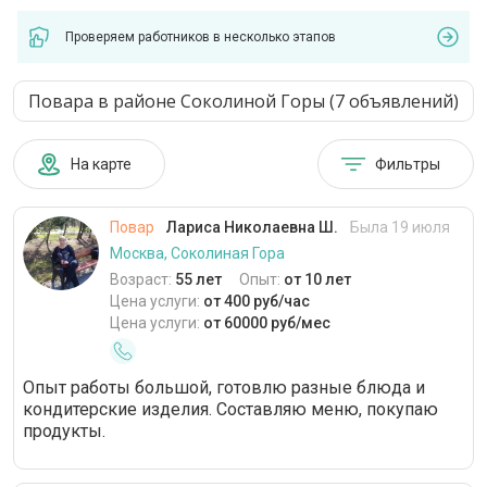
Проверяем работников в несколько этапов
Повара в районе Соколиной Горы (7 объявлений)
На карте
Фильтры
Повар
Лариса Николаевна Ш.
Была 19 июля
Москва, Соколиная Гора
Возраст:
55 лет
Опыт:
от 10 лет
Цена услуги:
от 400 руб/час
Цена услуги:
от 60000 руб/мес
Опыт работы большой, готовлю разные блюда и
кондитерские изделия. Составляю меню, покупаю
продукты.