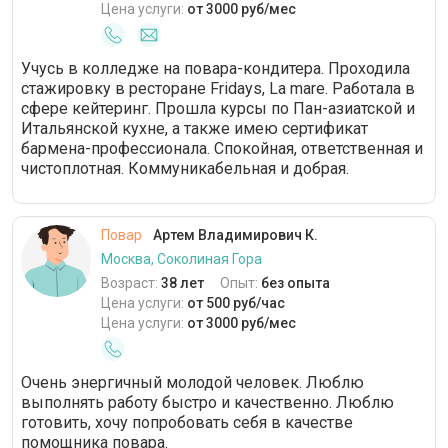
Цена услуги:
от 3000 руб/мес
Учусь в колледже на повара-кондитера. Проходила
стажировку в ресторане Fridays, La mare. Работала в
сфере кейтеринг. Прошла курсы по Пан-азиатской и
Итальянской кухне, а также имею сертификат
бармена-профессионала. Спокойная, ответственная и
чистоплотная. Коммуникабельная и добрая.
Повар
Артем Владимирович К.
Москва, Соколиная Гора
Возраст:
38 лет
Опыт:
без опыта
Цена услуги:
от 500 руб/час
Цена услуги:
от 3000 руб/мес
Очень энергичный молодой человек. Люблю
выполнять работу быстро и качественно. Люблю
готовить, хочу попробовать себя в качестве
помощника повара.