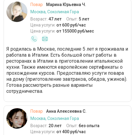
Повар
Марина Юрьевна Ч.
Москва, Соколиная Гора
Возраст:
47 лет
Опыт:
5 лет
Цена услуги:
от 600 руб/час
Цена услуги:
от 155000 руб/мес
Я родилась в Москве, последние 5 лет я проживала и
работала в Италии. Есть большой опыт работы в
ресторанах в Италии в приготовлении итальянской
кухни. Также имеются европейские сертификаты о
прохождении курсов. Предоставляю услуги повара
на дому (приготовление завтраков, обедов, ужинов).
Готова рассмотреть разные варианты
сотрудничества.
Повар
Анна Алексеевна С.
Москва, Соколиная Гора
Возраст:
20 лет
Опыт:
без опыта
Цена услуги:
от 400 руб/час