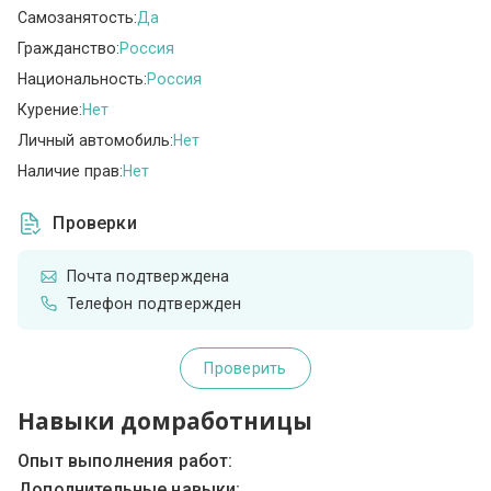
Самозанятость:
Да
Гражданство:
Россия
Национальность:
Россия
Курение:
Нет
Личный автомобиль:
Нет
Наличие прав:
Нет
Проверки
Почта подтверждена
Телефон подтвержден
Проверить
Навыки домработницы
Опыт выполнения работ:
Дополнительные навыки: