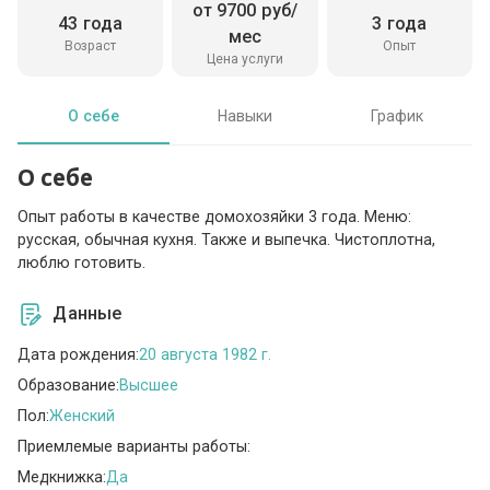
от 9700 руб/
43 года
3 года
мес
Возраст
Опыт
Цена услуги
О себе
Навыки
График
О себе
Опыт работы в качестве домохозяйки 3 года. Меню:
русская, обычная кухня. Также и выпечка. Чистоплотна,
люблю готовить.
Данные
Дата рождения:
20 августа 1982 г.
Образование:
Высшее
Пол:
Женский
Приемлемые варианты работы:
Медкнижка:
Да