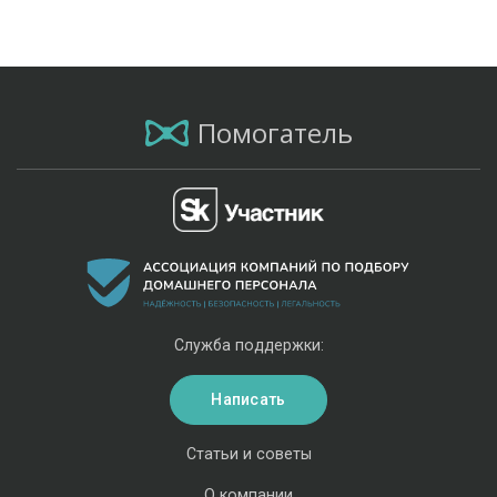
Помогатель
Служба поддержки:
Написать
Статьи и советы
О компании