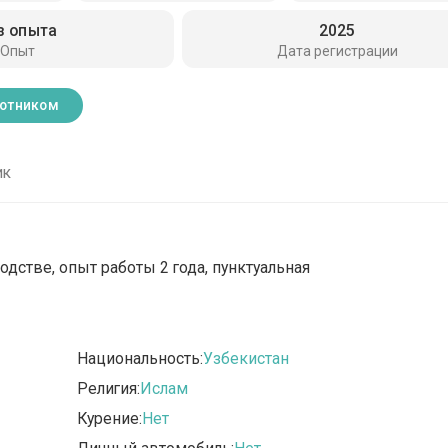
з опыта
2025
Опыт
Дата регистрации
ботником
ик
одстве, опыт работы 2 года, пунктуальная
Национальность:
Узбекистан
Религия:
Ислам
Курение:
Нет