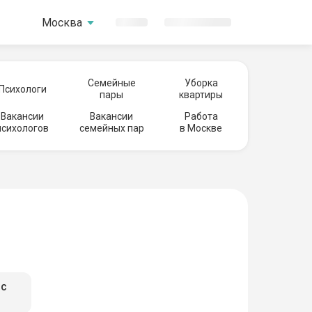
Москва
Семейные
Уборка
Психологи
пары
квартиры
Вакансии
Вакансии
Работа
психологов
семейных пар
в Москве
ес