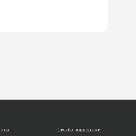
веты
Служба поддержки: