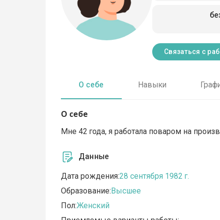
бе
Связаться с ра
О себе
Навыки
Граф
О себе
Мне 42 года, я работала поваром на произв
Данные
Дата рождения:
28 сентября 1982 г.
Образование:
Высшее
Пол:
Женский