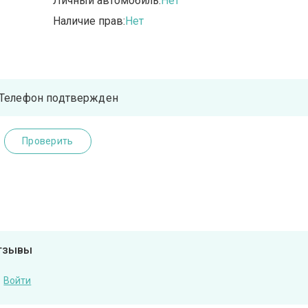
Личный автомобиль:
Нет
Наличие прав:
Нет
Телефон подтвержден
Проверить
отзывы
Войти