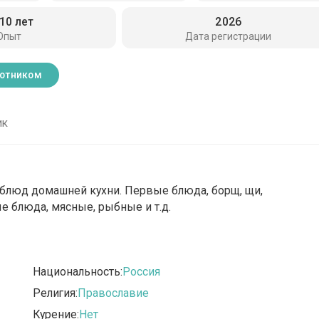
 10 лет
2026
Опыт
Дата регистрации
ботником
ик
 блюд домашней кухни. Первые блюда, борщ, щи,
рые блюда, мясные, рыбные и т.д.
Национальность:
Россия
Религия:
Православие
Курение:
Нет