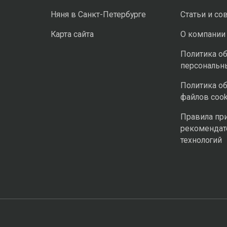
Няня в Санкт-Петербурге
Статьи и со
Карта сайта
О компании
Политика о
персональн
Политика о
файлов cook
Правила пр
рекомендат
технологий