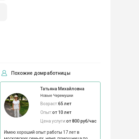
Похожие домработницы
Татьяна Михайловна
Новые Черемушки
Возраст:
65 лет
Опыт:
от 10 лет
Цена услуги:
от 800 руб/час
Имею хороший опыт работы 17 лет в
московских семьях, няня, помощница по