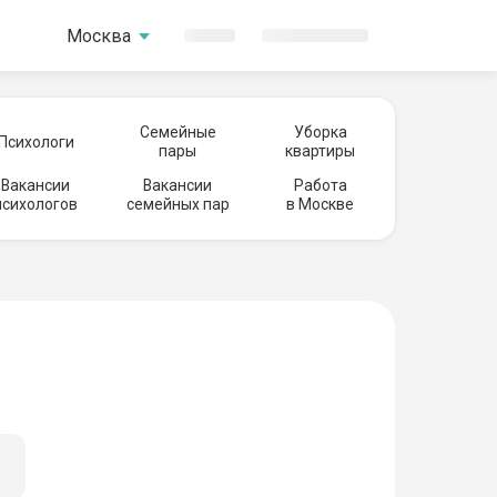
Москва
Семейные
Уборка
Психологи
пары
квартиры
Вакансии
Вакансии
Работа
психологов
семейных пар
в Москве