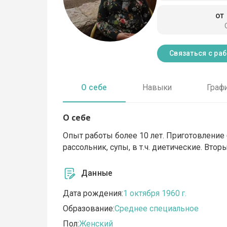
от
Связаться с ра
О себе
Навыки
Граф
О себе
Опыт работы более 10 лет. Приготовление
рассольник, супы, в т.ч. диетические. Вто
Данные
Дата рождения:
1 октября 1960 г.
Образование:
Среднее специальное
Пол:
Женский