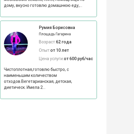
дому, вкусно готовлю домашнюю еду,...
Румия Борисовна
Площадь Гагарина
Возраст:
62 года
Опыт:
от 10 лет
Цена услуги:
от 600 руб/час
Чистоплотная,готовлю быстро, с
наименьшим количеством
отходов.Вегетарианская, детская,
диетическ. Имела 2...