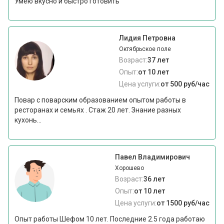
Умею вкусно и быстро готовить
Лидия Петровна
Октябрьское поле
Возраст:
37 лет
Опыт:
от 10 лет
Цена услуги:
от 500 руб/час
Повар с поварским образованием опытом работы в
ресторанах и семьях . Стаж 20 лет. Знание разных
кухонь...
Павел Владимирович
Хорошево
Возраст:
36 лет
Опыт:
от 10 лет
Цена услуги:
от 1500 руб/час
Опыт работы Шефом 10 лет. Последние 2.5 года работаю