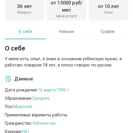
от 13000 руб/
36 лет
от 10 лет
мес
Возраст
Опыт
Цена услуги
О себе
Навыки
График
О себе
У меня есть опыт, я знаю в основном узбекскую кухню, я
работаю поваром 18 лет, я плохо говорю по-русски
Данные
Дата рождения:
16 марта 1990 г.
Образование:
Среднее
Пол:
Мужской
Приемлемые варианты работы:
Гражданство:
Узбекистан
Курение:
Нет